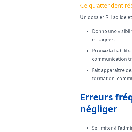
Ce qu’attendent ré
Un dossier RH solide et
Donne une visibilit
engagées.
Prouve la fiabilit
communication tr
Fait apparaître de
formation, commu
Erreurs fré
négliger
Se limiter à l’adm