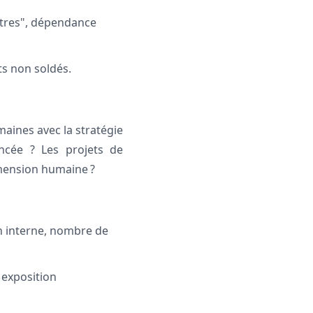
stres", dépendance
ts non soldés.
maines avec la stratégie
oncée ? Les projets de
imension humaine ?
on interne, nombre de
, exposition