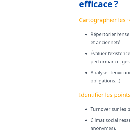
efficace ?
Cartographier les 
Répertorier l’ense
et ancienneté.
Évaluer l’existenc
performance, gest
Analyser l’environ
obligations…).
Identifier les point
Turnover sur les 
Climat social res
anonymes).