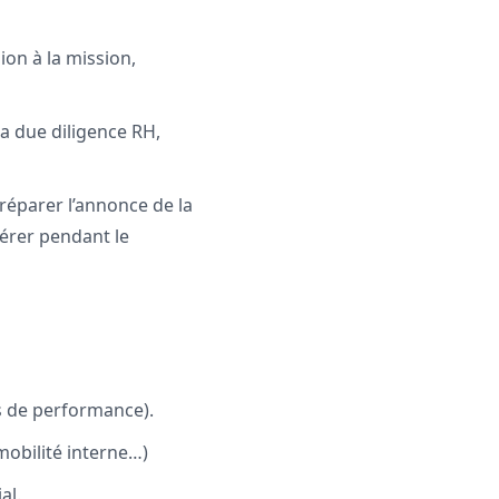
ion à la mission,
la due diligence RH,
réparer l’annonce de la
gérer pendant le
rs de performance).
obilité interne…)
al.