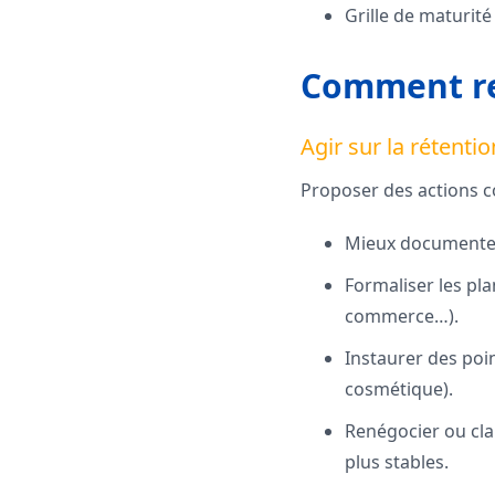
Grille de maturit
Comment ren
Agir sur la rétenti
Proposer des actions co
Mieux documenter 
Formaliser les pl
commerce…).
Instaurer des poi
cosmétique).
Renégocier ou clar
plus stables.