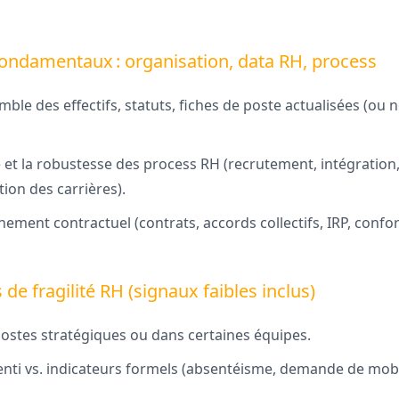
fondamentaux : organisation, data RH, process
mble des effectifs, statuts, fiches de poste actualisées (ou
e et la robustesse des process RH (recrutement, intégration
ion des carrières).
nement contractuel (contrats, accords collectifs, IRP, confo
s de fragilité RH (signaux faibles inclus)
postes stratégiques ou dans certaines équipes.
senti vs. indicateurs formels (absentéisme, demande de mobi