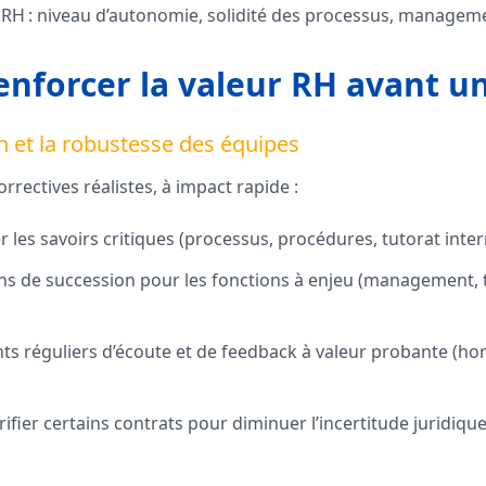
é RH : niveau d’autonomie, solidité des processus, manag
forcer la valeur RH avant un
on et la robustesse des équipes
rrectives réalistes, à impact rapide :
les savoirs critiques (processus, procédures, tutorat inter
ans de succession pour les fonctions à enjeu (management, 
nts réguliers d’écoute et de feedback à valeur probante (h
ifier certains contrats pour diminuer l’incertitude juridique