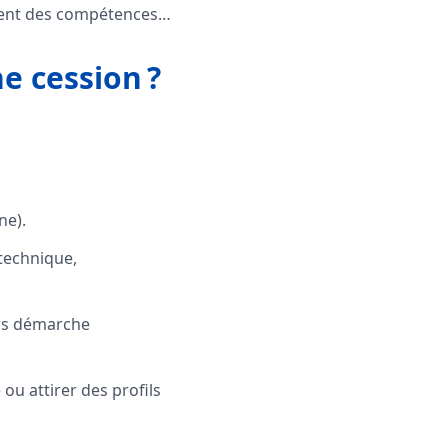
ement des compétences…
e cession ?
ne).
technique,
ors démarche
 ou attirer des profils