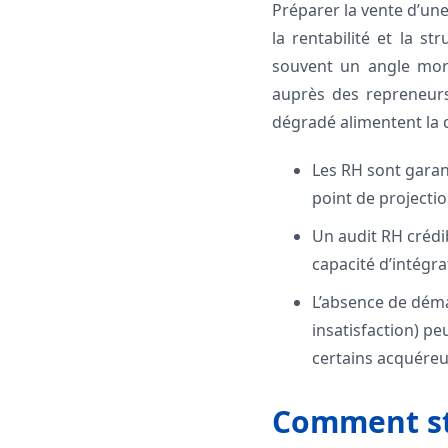
Préparer la vente d’une
la rentabilité et la s
souvent un angle mort.
auprès des repreneurs
dégradé alimentent la d
Les RH sont garant
point de projectio
Un audit RH crédi
capacité d’intégra
L’absence de déma
insatisfaction) pe
certains acquéreu
Comment st