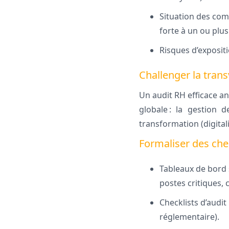
Situation des co
forte à un ou plus
Risques d’expositi
Challenger la trans
Un audit RH efficace an
globale : la gestion d
transformation (digita
Formaliser des chec
Tableaux de bord 
postes critiques,
Checklists d’audit
réglementaire).