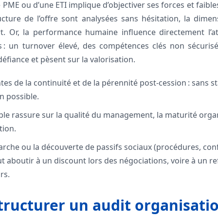
 PME ou d’une ETI implique d’objectiver ses forces et faible
tructure de l’offre sont analysées sans hésitation, la di
 Or, la performance humaine influence directement l’attr
 : un turnover élevé, des compétences clés non sécurisé
éfiance et pèsent sur la valorisation.
es de la continuité et de la pérennité post-cession : sans s
n possible.
ble rassure sur la qualité du management, la maturité organ
tion.
rche ou la découverte de passifs sociaux (procédures, confl
ut aboutir à un discount lors des négociations, voire à un r
rs.
ructurer un audit organisati