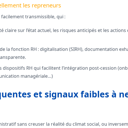
ellement les repreneurs
 facilement transmissible, qui :
é claire sur l’état actuel, les risques anticipés et les actions
é de la fonction RH : digitalisation (SIRH), documentation exh
ansparente.
s dispositifs RH qui facilitent l’intégration post-cession (on
nication managériale…)
quentes et signaux faibles à n
inistratif sans creuser la réalité du climat social, ou invers