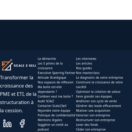
La démarche
Les interviews
Les 5 piliers de la
Les articles
croissance
Nos guides
Executive Sparring Partner
Nos masterclass
Transformer la
Altitude Stratégique
Le diagnostic de votre entreprise
Nos espaces de réflexion
Construire la croissance de votre
croissance des
Ma boite est-elle
société
dependante ?
Optimiser la création de valeur
PME et ETI, de la
Combien vaut ma boite ?
Faire grandir ses équipes
structuration à
Audit SCALE
Améliorer son cycle de vente
Contacter Scale2Sell
Générer des leads efficacement
la cession.
Rejoindre notre équipe
Réaliser une acquisition
Politique de confidentalité
Valoriser son entreprise
Mentions légales
Restructurer son entreprise
Suggérer un invité au
Lever des fonds
podcast
Céder son entreprise