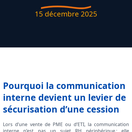
15 décembre 2025
Pourquoi la communication
interne devient un levier de
sécurisation d’une cession
Lors d’une vente de PME ou d’ETI, la communication
interne n’est pas un sujet RH périphérique : elle