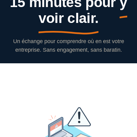
15 minutes pour
y
voir clair.
Un échange pour comprendre où en est votre
entreprise. Sans engagement, sans baratin.