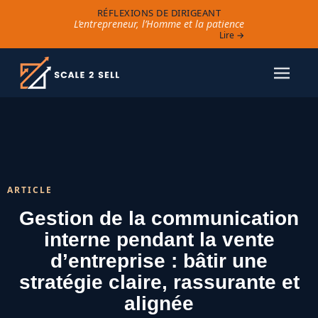
RÉFLEXIONS DE DIRIGEANT
L’entrepreneur, l’Homme et la patience
Lire →
ARTICLE
Gestion de la communication
interne pendant la vente
d’entreprise : bâtir une
stratégie claire, rassurante et
alignée