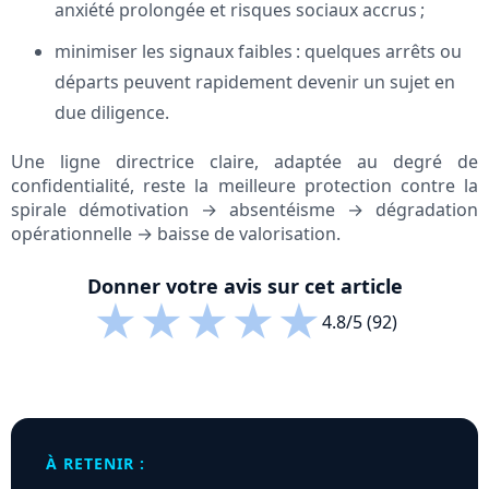
anxiété prolongée et risques sociaux accrus ;
minimiser les signaux faibles : quelques arrêts ou
départs peuvent rapidement devenir un sujet en
due diligence.
Une ligne directrice claire, adaptée au degré de
confidentialité, reste la meilleure protection contre la
spirale démotivation → absentéisme → dégradation
opérationnelle → baisse de valorisation.
Donner votre avis sur cet article
★
★
★
★
★
4.8/5 (92)
À RETENIR :