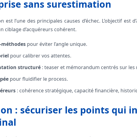
prise sans surestimation
n est l’une des principales causes d’échec. L’objectif est 
un ciblage d’acquéreurs cohérent.
i-méthodes
pour éviter l’angle unique.
riel
pour calibrer vos attentes.
ntation structuré
: teaser et mémorandum centrés sur les 
ipée
pour fluidifier le process.
uéreurs
: cohérence stratégique, capacité financière, histor
on : sécuriser les points qui 
inal