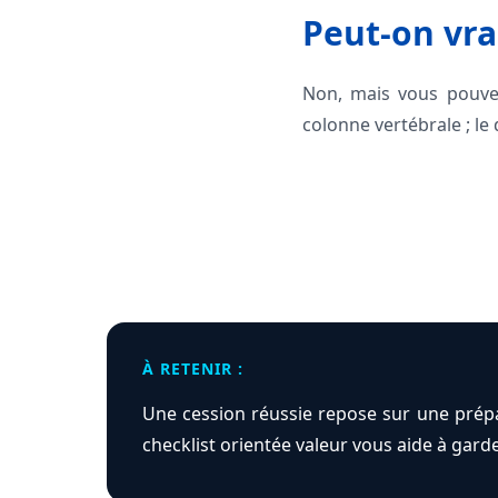
Peut-on vra
Non, mais vous pouvez
colonne vertébrale ; le
À RETENIR :
Une cession réussie repose sur une prépa
checklist orientée valeur vous aide à garder