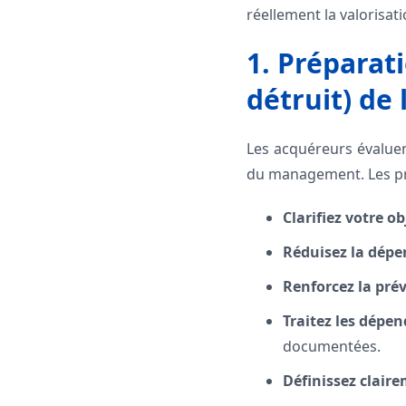
réellement la valorisati
1. Préparati
détruit) de 
Les acquéreurs évaluen
du management. Les pre
Clarifiez votre ob
Réduisez la dépe
Renforcez la prévi
Traitez les dépen
documentées.
Définissez clair