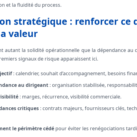
on et la fluidité du process.
on stratégique : renforcer ce 
la valeur
t autant la solidité opérationnelle que la dépendance au d
miers signaux de risque apparaissent ici.
jectif
: calendrier, souhait d’accompagnement, besoins finan
ndance au dirigeant
: organisation stabilisée, responsabi
sibilité
: marges, récurrence, visibilité commerciale.
dances critiques
: contrats majeurs, fournisseurs clés, tec
ement le périmètre cédé
pour éviter les renégociations tardi