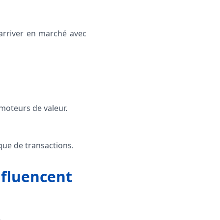
d’arriver en marché avec
moteurs de valeur.
ique de transactions.
influencent