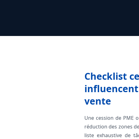
Checklist ce
influencent
vente
Une cession de PME ou 
réduction des zones de 
liste exhaustive de t