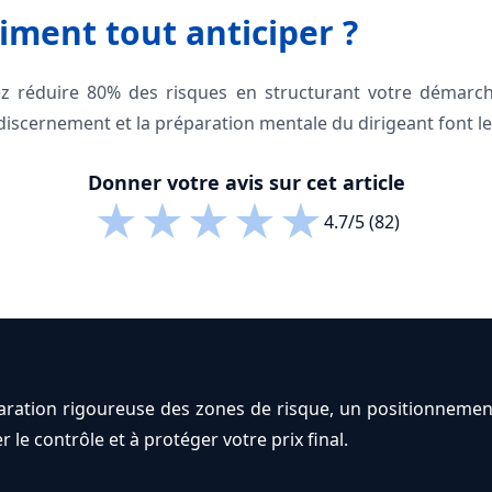
iment tout anticiper ?
 réduire 80% des risques en structurant votre démarche
 discernement et la préparation mentale du dirigeant font le
Donner votre avis sur cet article
★
★
★
★
★
4.7/5 (82)
ration rigoureuse des zones de risque, un positionnement
 le contrôle et à protéger votre prix final.