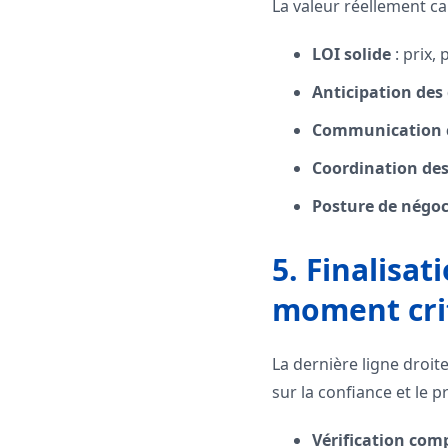
La valeur réellement c
LOI solide
: prix,
Anticipation des 
Communication 
Coordination des
Posture de négoc
5. Finalisat
moment cri
La dernière ligne droit
sur la confiance et le pr
Vérification com