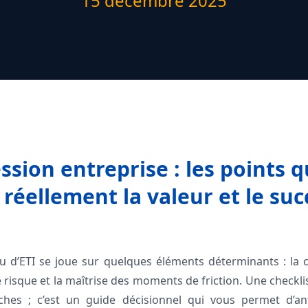
15 décembre 2025
ssion entreprise : les points q
 réellement la valeur et le suc
d’ETI se joue sur quelques éléments déterminants : la cré
risque et la maîtrise des moments de friction. Une checklis
âches ; c’est un guide décisionnel qui vous permet d’an