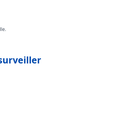
le.
surveiller