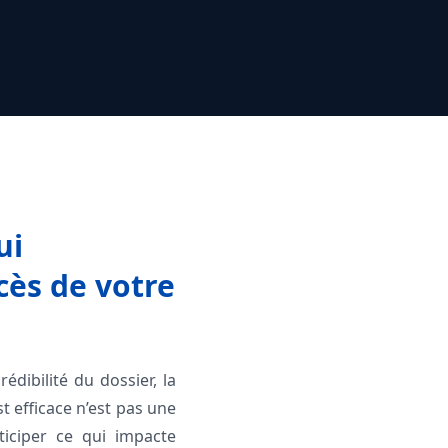
ui
cès de votre
dibilité du dossier, la
t efficace n’est pas une
ticiper ce qui impacte