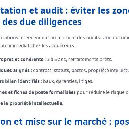
ation et audit : éviter les zon
s des due diligences
orisations interviennent au moment des audits. Une docum
ute immédiat chez les acquéreurs.
ropres et cohérents
: 3 à 5 ans, retraitements prêts.
iques alignés
: contrats, statuts, pactes, propriété intellectu
 bilan identifiés
: baux, garanties, litiges.
es et fiches de poste formalisées
pour réduire le risque o
e la propriété intellectuelle
.
ion et mise sur le marché : po