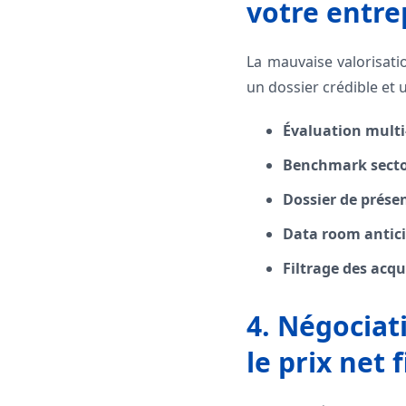
votre entre
La mauvaise valorisatio
un dossier crédible et 
Évaluation mult
Benchmark secto
Dossier de prése
Data room antic
Filtrage des acq
4. Négociati
le prix net f