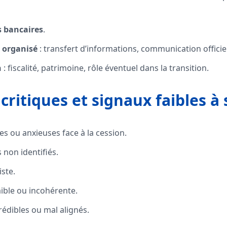
s bancaires
.
s organisé
: transfert d’informations, communication officiel
n
: fiscalité, patrimoine, rôle éventuel dans la transition.
critiques et signaux faibles à 
s ou anxieuses face à la cession.
 non identifiés.
iste.
ible ou incohérente.
édibles ou mal alignés.