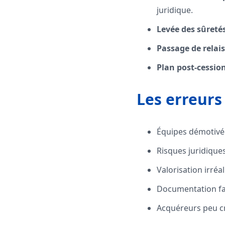
juridique.
Levée des sûreté
Passage de relai
Plan post-cessio
Les erreurs 
Équipes démotivée
Risques juridiques
Valorisation irréal
Documentation fa
Acquéreurs peu cr