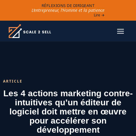
RÉFLEXIONS DE DIRIGEANT
L’entrepreneur, l’Homme et la patience
Lire →
ARTICLE
Les 4 actions marketing contre-
intuitives qu’un éditeur de
logiciel doit mettre en œuvre
pour accélérer son
développement