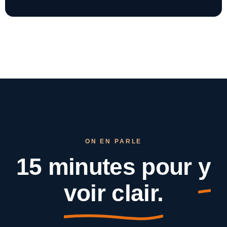
ON EN PARLE
15 minutes pour
y
voir clair.