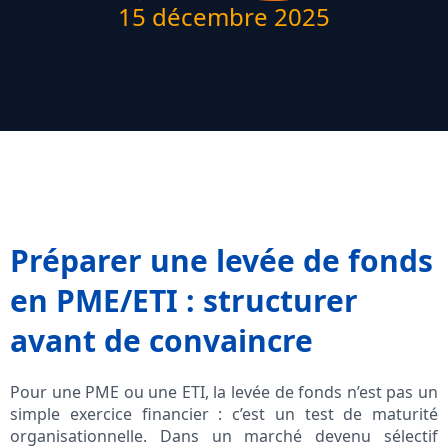
15 décembre 2025
Préparer une levée de fonds
en PME/ETI : structurer
avant de convaincre
Pour une PME ou une ETI, la levée de fonds n’est pas un
simple exercice financier : c’est un test de maturité
organisationnelle. Dans un marché devenu sélectif