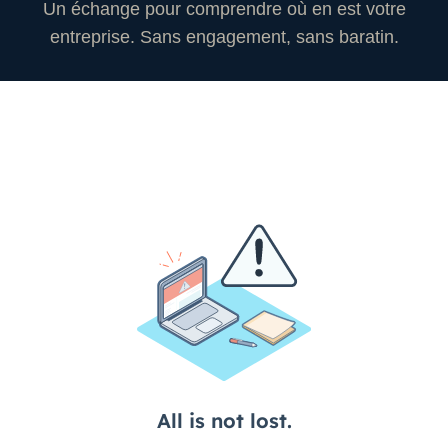
Un échange pour comprendre où en est votre
entreprise. Sans engagement, sans baratin.