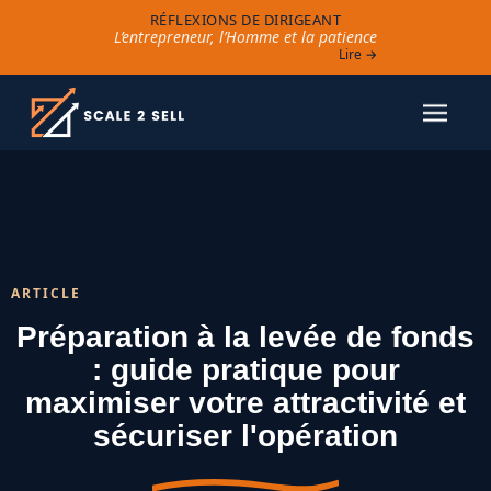
RÉFLEXIONS DE DIRIGEANT
L’entrepreneur, l’Homme et la patience
Lire →
ARTICLE
Préparation à la levée de fonds
: guide pratique pour
maximiser votre attractivité et
sécuriser l'opération