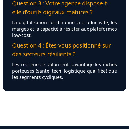
Question 3 : Votre agence dispose-t-
elle d’outils digitaux matures ?
La digitalisation conditionne la productivité, les
marges et la capacité à résister aux plateformes
low‑cost.
Question 4 : Êtes-vous positionné sur
des secteurs résilients ?
Les repreneurs valorisent davantage les niches
porteuses (santé, tech, logistique qualifiée) que
les segments cycliques.