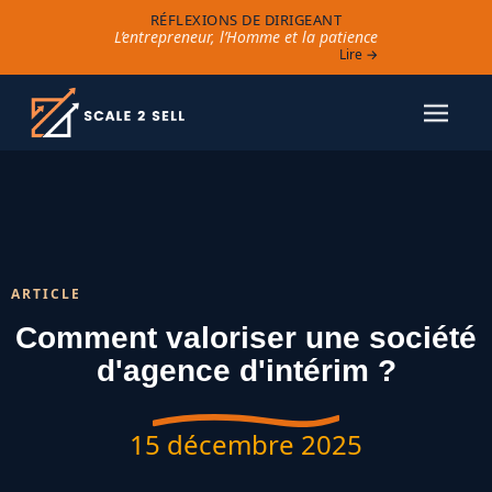
RÉFLEXIONS DE DIRIGEANT
L’entrepreneur, l’Homme et la patience
Lire →
ARTICLE
Comment valoriser une société
d'agence d'intérim ?
15 décembre 2025