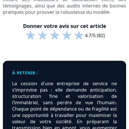
témoignages, ainsi que des audits internes de bonnes
pratiques pour prouver la robustesse du modèle.
Donner votre avis sur cet article
★
★
★
★
★
4.7/5 (82)
À RETENIR :
La cession d'une entreprise de service ne
s’improvise pas : elle demande anticipation,
structuration fine et valorisation de
l’immatériel, sans perdre de vue l’humain.
Chaque point de dépendance ou de fragilité est
une opportunité à travailler pour maximiser la
valeur de votre société. En préparant la
transmission bien en amont, vous augmentez