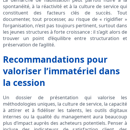
La démarche de fiabilisation peut parfois nuire à la
spontanéité, à la réactivité et à la culture de service qui
constituent des facteurs clés de succès. Tout
documenter, tout processer, au risque de « rigidifier »
l’organisation, n’est pas toujours pertinent, surtout dans
les jeunes structures à forte croissance : il s’agit alors de
trouver un point d’équilibre entre structuration et
préservation de l’agilité.
Recommandations pour
valoriser l’immatériel dans
la cession
Un dossier de présentation qui valorise les
méthodologies uniques, la culture de service, la capacité
à attirer et à fidéliser les talents, les outils digitaux
internes ou la qualité du management aura beaucoup
plus d’impact auprès des acheteurs potentiels. Penser à
inclure des indicateurs de satisfaction client, des