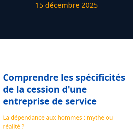
15 décembre 2025
Comprendre les spécificités
de la cession d'une
entreprise de service
La dépendance aux hommes : mythe ou
réalité ?