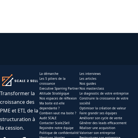
La démarche
Les interviews
Les 5 piliers de la
Les articles
croissance
Nos guides
Executive Sparring Partner
Nos masterclass
Transformer la
Altitude Stratégique
Le diagnostic de votre entreprise
Nos espaces de réflexion
Construire la croissance de votre
croissance des
Ma boite est-elle
société
dependante ?
Optimiser la création de valeur
PME et ETI, de la
Combien vaut ma boite ?
Faire grandir ses équipes
structuration à
Audit SCALE
Améliorer son cycle de vente
Contacter Scale2Sell
Générer des leads efficacement
la cession.
Rejoindre notre équipe
Réaliser une acquisition
Politique de confidentalité
Valoriser son entreprise
Mentions légales
Restructurer son entreprise