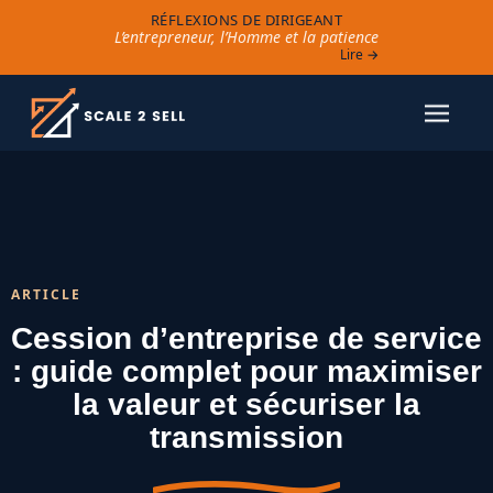
RÉFLEXIONS DE DIRIGEANT
L’entrepreneur, l’Homme et la patience
Lire →
ARTICLE
Cession d’entreprise de service
: guide complet pour maximiser
la valeur et sécuriser la
transmission