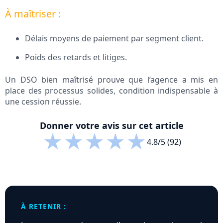
À maîtriser :
Délais moyens de paiement par segment client.
Poids des retards et litiges.
Un DSO bien maîtrisé prouve que l’agence a mis en
place des processus solides, condition indispensable à
une cession réussie.
Donner votre avis sur cet article
★
★
★
★
★
4.8/5 (92)
À RETENIR :