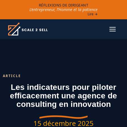
RÉFLEXIONS DE DIRIGEANT
L’entrepreneur, l’Homme et la patience
Lire →
ARTICLE
Les indicateurs pour piloter
efficacement une agence de
consulting en innovation
15 décembre 2025