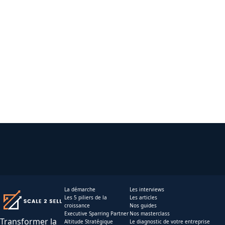
La démarche
Les interviews
Les 5 piliers de la
Les articles
croissance
Nos guides
Executive Sparring Partner
Nos masterclass
Transformer la
Altitude Stratégique
Le diagnostic de votre entreprise