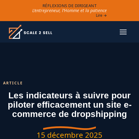
RÉFLEXIONS DE DIRIGEANT
L’entrepreneur, l’Homme et la patience
Lire →
ARTICLE
Les indicateurs à suivre pour
piloter efficacement un site e-
commerce de dropshipping
15 décembre 2025