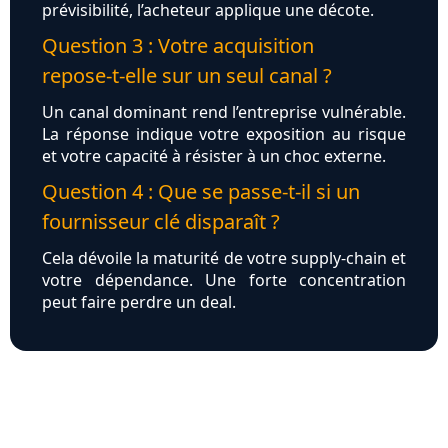
prévisibilité, l’acheteur applique une décote.
Question 3 : Votre acquisition
repose‑t‑elle sur un seul canal ?
Un canal dominant rend l’entreprise vulnérable.
La réponse indique votre exposition au risque
et votre capacité à résister à un choc externe.
Question 4 : Que se passe‑t‑il si un
fournisseur clé disparaît ?
Cela dévoile la maturité de votre supply‑chain et
votre dépendance. Une forte concentration
peut faire perdre un deal.