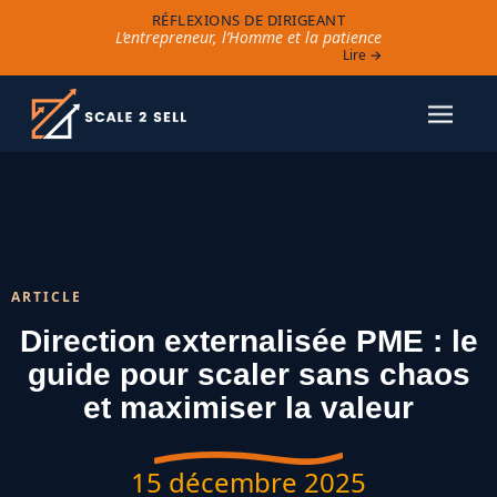
RÉFLEXIONS DE DIRIGEANT
L’entrepreneur, l’Homme et la patience
Lire →
ARTICLE
Direction externalisée PME : le
guide pour scaler sans chaos
et maximiser la valeur
15 décembre 2025