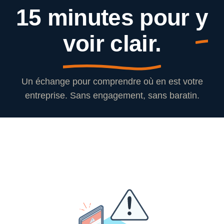
15 minutes pour
y
voir clair.
Un échange pour comprendre où en est votre
entreprise. Sans engagement, sans baratin.