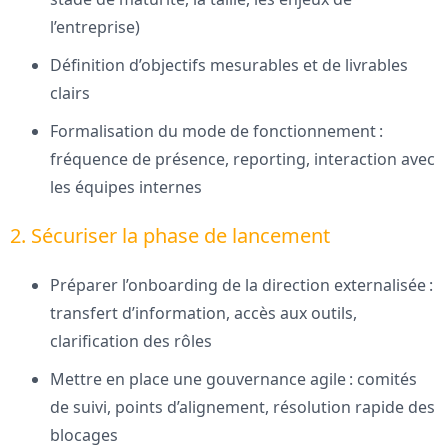
l’entreprise)
Définition d’objectifs mesurables et de livrables
clairs
Formalisation du mode de fonctionnement :
fréquence de présence, reporting, interaction avec
les équipes internes
2. Sécuriser la phase de lancement
Préparer l’onboarding de la direction externalisée :
transfert d’information, accès aux outils,
clarification des rôles
Mettre en place une gouvernance agile : comités
de suivi, points d’alignement, résolution rapide des
blocages