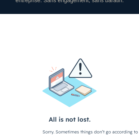
entreprise. Sans engagement, sans baratin.