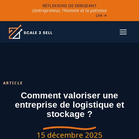
RÉFLEXIONS DE DIRIGEANT
L’entrepreneur, l’Homme et la patience
Lire →
ARTICLE
Comment valoriser une
entreprise de logistique et
stockage ?
15 décembre 2025