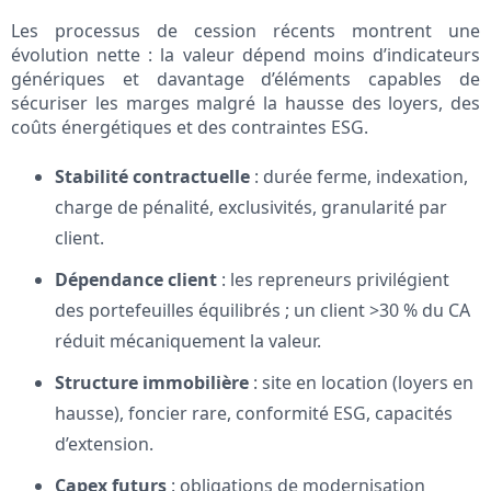
Les processus de cession récents montrent une
évolution nette : la valeur dépend moins d’indicateurs
génériques et davantage d’éléments capables de
sécuriser les marges malgré la hausse des loyers, des
coûts énergétiques et des contraintes ESG.
Stabilité contractuelle
: durée ferme, indexation,
charge de pénalité, exclusivités, granularité par
client.
Dépendance client
: les repreneurs privilégient
des portefeuilles équilibrés ; un client >30 % du CA
réduit mécaniquement la valeur.
Structure immobilière
: site en location (loyers en
hausse), foncier rare, conformité ESG, capacités
d’extension.
Capex futurs
: obligations de modernisation