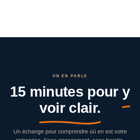
ON EN PARLE
15 minutes pour
y
voir clair.
Un échange pour comprendre où en est votre