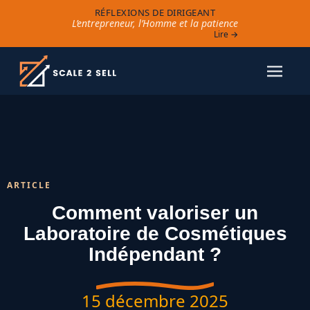
RÉFLEXIONS DE DIRIGEANT
L’entrepreneur, l’Homme et la patience
Lire →
ARTICLE
Comment valoriser un
Laboratoire de Cosmétiques
Indépendant ?
15 décembre 2025