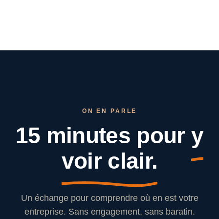
ON EN PARLE
15 minutes pour
y
voir clair.
Un échange pour comprendre où en est votre
entreprise. Sans engagement, sans baratin.