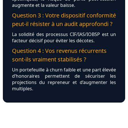
augmente et la valeur baisse.
Question 3 : Votre dispositif conformité
peut-il résister à un audit approfondi ?
La solidité des processus CIF/IAS/IOBSP est un
facteur décisif pour éviter les décotes.
Question 4 : Vos revenus récurrents
sont-ils vraiment stabilisés ?
Un portefeuille à churn faible et une part élevée
d’honoraires permettent de sécuriser les
projections du repreneur et d’augmenter les
multiples.