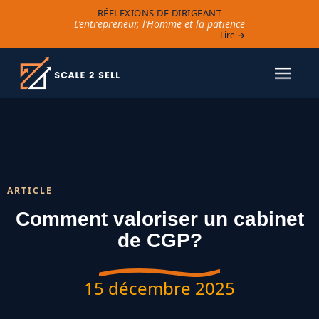
RÉFLEXIONS DE DIRIGEANT
L’entrepreneur, l’Homme et la patience
Lire →
ARTICLE
Comment valoriser un cabinet
de CGP?
15 décembre 2025