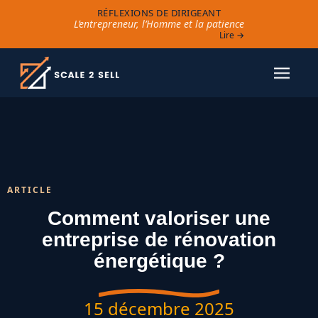
RÉFLEXIONS DE DIRIGEANT
L’entrepreneur, l’Homme et la patience
Lire →
ARTICLE
Comment valoriser une
entreprise de rénovation
énergétique ?
15 décembre 2025