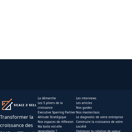
La démarche
Les interviews
Les 5 piliers de la
Les articles
croissance
Nos guides
Executive Sparring Partner
Nos masterclass
Transformer la
Altitude Stratégique
Le diagnostic de votre entreprise
Nos espaces de réflexion
Construire la croissance de votre
croissance des
Ma boite est-elle
société
dependante ?
Optimiser la création de valeur