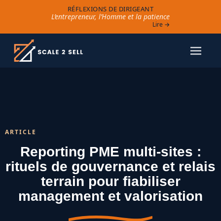
RÉFLEXIONS DE DIRIGEANT
L’entrepreneur, l’Homme et la patience
Lire →
ARTICLE
Reporting PME multi-sites :
rituels de gouvernance et relais
terrain pour fiabiliser
management et valorisation