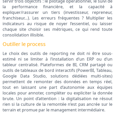
servir trois objectifs : le pilotage opérationnel, le suivi de
la performance financière, et la capacité à
expliquer/rassurer un tiers (investisseur, repreneur,
franchiseur…). Les erreurs fréquentes ? Multiplier les
indicateurs au risque de noyer l’essentiel, ou laisser
chaque site choisir ses métriques, ce qui rend toute
consolidation illisible.
Outiller le process
Le choix des outils de reporting ne doit ni être sous-
estimé ni se limiter à l’installation d’un ERP ou d’un
tableur centralisé. Plateformes de BI, CRM partagé ou
outils de tableaux de bord interactifs (PowerBI, Tableau,
Google Data Studio, solutions dédiées multi-sites)
permettent de remonter des données en temps réel,
tout en laissant une part d’autonomie aux équipes
locales pour annoter, compléter ou expliciter la donnée
brute. Un point d’attention : la digitalisation ne résout
rien si la culture de la remontée n’est pas ancrée sur le
terrain et promue par le management intermédiaire.