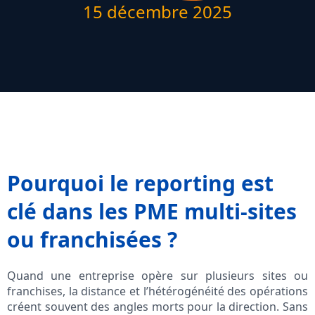
15 décembre 2025
Pourquoi le reporting est
clé dans les PME multi-sites
ou franchisées ?
Quand une entreprise opère sur plusieurs sites ou
franchises, la distance et l’hétérogénéité des opérations
créent souvent des angles morts pour la direction. Sans