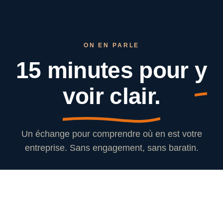
ON EN PARLE
15 minutes pour
y
voir clair.
Un échange pour comprendre où en est votre
entreprise. Sans engagement, sans baratin.