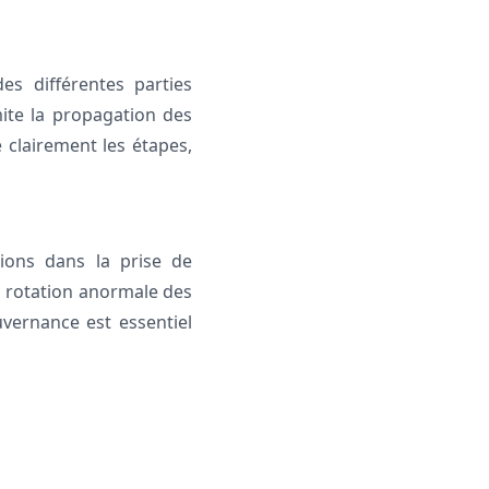
es différentes parties
mite la propagation des
e clairement les étapes,
tions dans la prise de
u rotation anormale des
vernance est essentiel