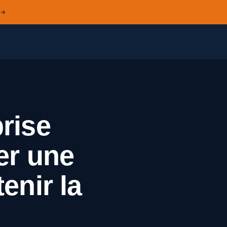
 →
rise
er une
enir la