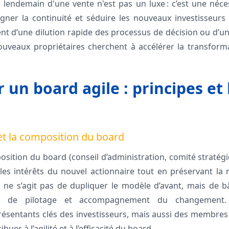
lendemain d'une vente n'est pas un luxe : c’est une néce
ner la continuité et séduire les nouveaux investisseurs 
t d’une dilution rapide des processus de décision ou d’une
uveaux propriétaires cherchent à accélérer la transforma
r un board agile : principes e
 et la composition du board
osition du board (conseil d’administration, comité stratég
les intérêts du nouvel actionnaire tout en préservant la
Il ne s’agit pas de dupliquer le modèle d’avant, mais de 
ces de pilotage et accompagnement du changement.
ésentants clés des investisseurs, mais aussi des membres 
uer à l’agilité et à l’efficacité du board.