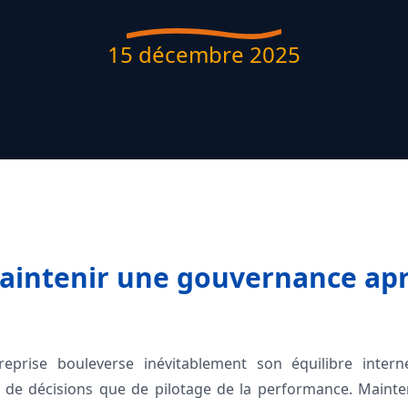
15 décembre 2025
aintenir une gouvernance apr
reprise bouleverse inévitablement son équilibre inter
de décisions que de pilotage de la performance. Mainten