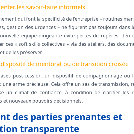
enter les savoir-faire informels
ement qui font la spécificité de l’entreprise – routines ma
s, gestion des urgences – ne figurent pas toujours dans les
 nouvelle équipe dirigeante évite pertes de repères, dém
 ces « soft skills collectives » via des ateliers, des doc
t de les préserver.
dispositif de mentorat ou de transition croisée
ases post-cession, un dispositif de compagnonnage ou 
t une arme précieuse. Cela offre un sas de transmission, r
e un climat de confiance, à condition de clarifier les r
s et nouveaux pouvoirs décisionnels.
nt des parties prenantes et
ion transparente