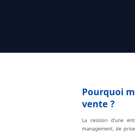
Pourquoi m
vente ?
La cession d’une ent
management, de prise 