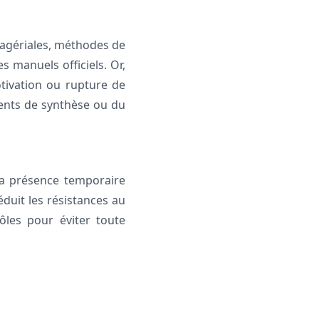
nagériales, méthodes de
 manuels officiels. Or,
otivation ou rupture de
uments de synthèse ou du
la présence temporaire
éduit les résistances au
ôles pour éviter toute