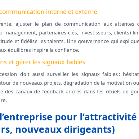
 communication interne et externe
ente, ajuster le plan de communication aux attentes d
op management, partenaires-clés, investisseurs, clients) li
titude et fidélise les talents. Une gouvernance qui expliqu
ux équilibres inspire la confiance.
ons et gérer les signaux faibles
ssion doit aussi surveiller les signaux faibles : hésita
autour de nouveaux projets, dégradation de la motivation o
ce des canaux de feedback ancrés dans les rituels de gou
ire.
l’entreprise pour l’attractivité
urs, nouveaux dirigeants)