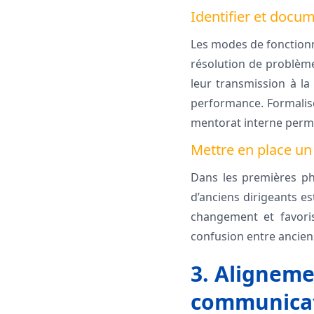
Identifier et docum
Les modes de fonctionn
résolution de problème
leur transmission à la
performance. Formaliser
mentorat interne perme
Mettre en place un 
Dans les premières ph
d’anciens dirigeants es
changement et favoris
confusion entre ancien
3. Aligneme
communicat