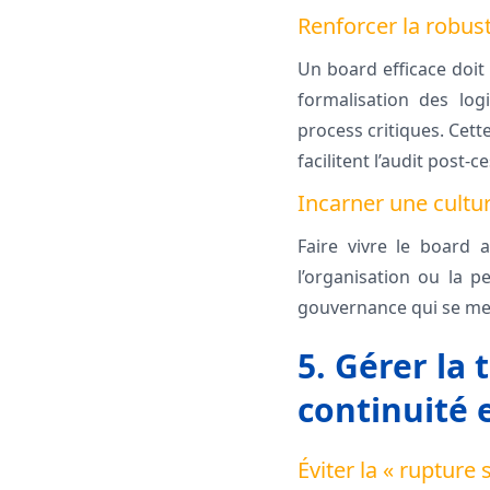
Renforcer la robus
Un board efficace doit
formalisation des log
process critiques. Cett
facilitent l’audit post-
Incarner une cultur
Faire vivre le board 
l’organisation ou la p
gouvernance qui se met
5. Gérer la 
continuité 
Éviter la « rupture 