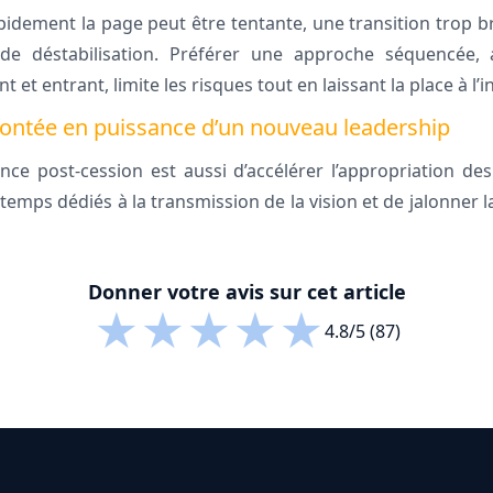
apidement la page peut être tentante, une transition trop 
 de déstabilisation. Préférer une approche séquencée, 
 et entrant, limite les risques tout en laissant la place à l
ntée en puissance d’un nouveau leadership
nce post-cession est aussi d’accélérer l’appropriation de
 temps dédiés à la transmission de la vision et de jalonner la
Donner votre avis sur cet article
★
★
★
★
★
4.8/5 (87)