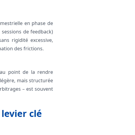
imestrielle en phase de
ou sessions de feedback)
ans rigidité excessive,
pation des frictions.
 au point de la rendre
légère, mais structurée
rbitrages – est souvent
levier clé