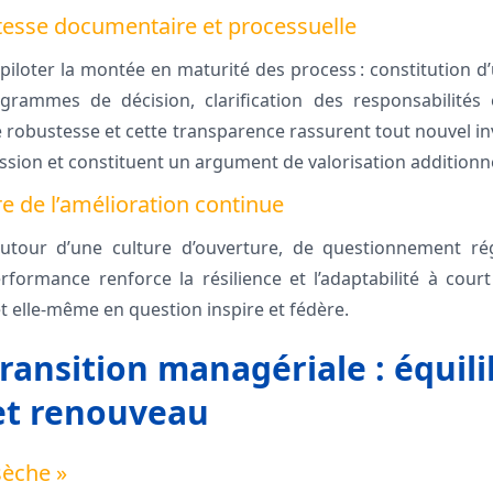
tesse documentaire et processuelle
 piloter la montée en maturité des process : constitution d
igrammes de décision, clarification des responsabilité
e robustesse et cette transparence rassurent tout nouvel in
cession et constituent un argument de valorisation additionne
e de l’amélioration continue
autour d’une culture d’ouverture, de questionnement régu
erformance renforce la résilience et l’adaptabilité à co
 elle-même en question inspire et fédère.
transition managériale : équil
et renouveau
sèche »