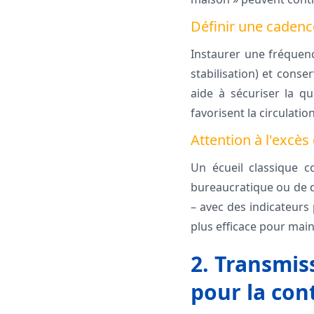
Définir une cadenc
Instaurer une fréquenc
stabilisation) et conse
aide à sécuriser la qu
favorisent la circulatio
Attention à l'excè
Un écueil classique c
bureaucratique ou de d
– avec des indicateurs
plus efficace pour main
2. Transmiss
pour la con