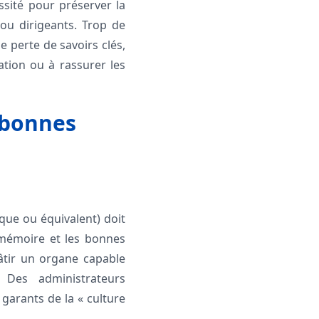
ssité pour préserver la
ou dirigeants. Trop de
 perte de savoirs clés,
tion ou à rassurer les
t bonnes
ique ou équivalent) doit
 mémoire et les bonnes
bâtir un organe capable
 Des administrateurs
garants de la « culture