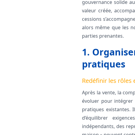
gouvernance solide au 
valeur créée, accompag
cessions s’accompagnen
alors même que les no
parties prenantes.
1. Organise
pratiques
Redéfinir les rôles
Après la vente, la comp
évoluer pour intégrer 
pratiques existantes. 
d’équilibrer exigen
indépendants, des repr
maison » peuvent contrib