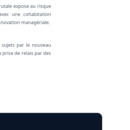
brutale expose au risque
avec une cohabitation
’innovation managériale.
s sujets par le nouveau
 prise de relais par des