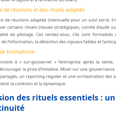
e de réunions et des rituels adaptés
e de réunions adaptée (mensuelle pour un suivi serré, tr
rver certains rituels (revues stratégiques, comité d’audit 
alité de pilotage. Ces rendez-vous, s’ils sont formalisés s
n de l’information, la détection des signaux faibles et l’antici
s de formalisme
onsiste à « sur-gouverner » l’entreprise après la vente,
écourager la prise d’initiative. Miser sur une gouvernance 
 partagés, un reporting régulier et une orchestration des a
tenir la cohésion et la dynamique.
ion des rituels essentiels : un 
tinuité