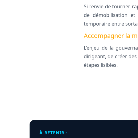
Si l’envie de tourner r
de démobilisation et
temporaire entre sortant
Accompagner la mo
L’enjeu de la gouverna
dirigeant, de créer des
étapes lisibles.
À RETENIR :