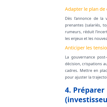
Adapter le plan de
Dès l’annonce de la v
prenantes (salariés, t
rumeurs, réduit l’incer
les enjeux et les nouvea
Anticiper les tensi
La gouvernance post-ce
décision, crispations 
cadres. Mettre en pla
pour ajuster la trajecto
4. Préparer 
(investisse