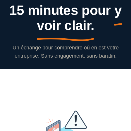
15 minutes pour
y
voir clair.
Un échange pour comprendre où en est votre
entreprise. Sans engagement, sans baratin.