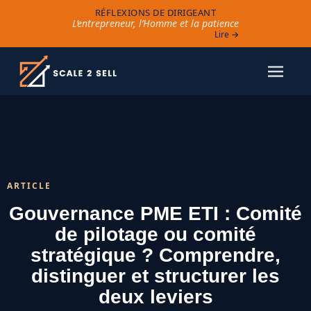
RÉFLEXIONS DE DIRIGEANT
L’entrepreneur, l’Homme et la patience
Lire →
ARTICLE
Gouvernance PME ETI : Comité
de pilotage ou comité
stratégique ? Comprendre,
distinguer et structurer les
deux leviers