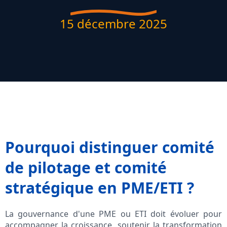
15 décembre 2025
Pourquoi distinguer comité
de pilotage et comité
stratégique en PME/ETI ?
La gouvernance d'une PME ou ETI doit évoluer pour
accompagner la croissance, soutenir la transformation