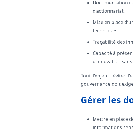
Documentation rig
d’actionnariat.
Mise en place d’u
techniques.
Traçabilité des in
Capacité à présen
d’innovation sans
Tout l’enjeu : éviter l
gouvernance doit exiger
Gérer les d
Mettre en place de
informations sens