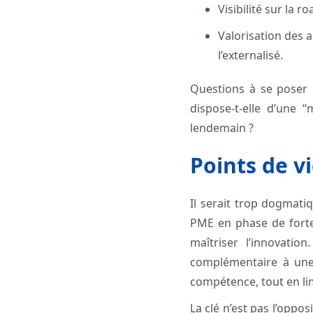
Visibilité sur la 
Valorisation des a
l’externalisé.
Questions à se poser :
dispose-t-elle d’une 
lendemain ?
Points de vi
Il serait trop dogmatiq
PME en phase de forte 
maîtriser l’innovatio
complémentaire à une s
compétence, tout en lim
La clé n’est pas l’oppos