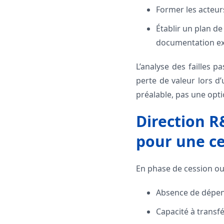
Former les acteurs
Établir un plan de
documentation exh
L’analyse des failles 
perte de valeur lors d’
préalable, pas une opti
Direction R
pour une ce
En phase de cession ou
Absence de dépend
Capacité à transfé