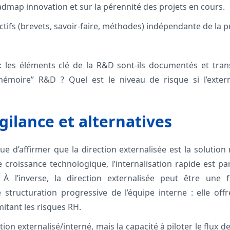
roadmap innovation et sur la pérennité des projets en cours.
ctifs (brevets, savoir-faire, méthodes) indépendante de la 
 les éléments clé de la R&D sont-ils documentés et trans
“mémoire” R&D ? Quel est le niveau de risque si l’exter
gilance et alternatives
ue d’affirmer que la direction externalisée est la solution
croissance technologique, l’internalisation rapide est par
n. À l’inverse, la direction externalisée peut être une 
tructuration progressive de l’équipe interne : elle offr
itant les risques RH.
ition externalisé/interné, mais la capacité à piloter le flux de