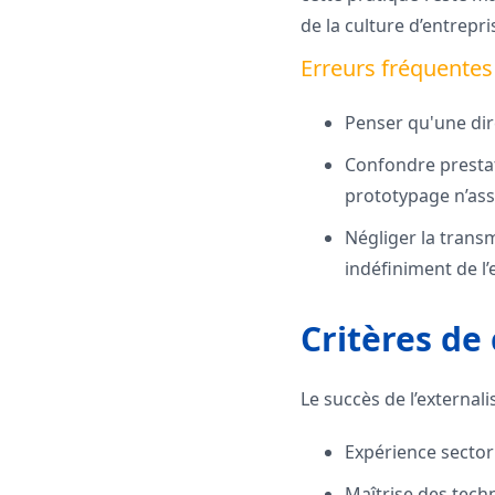
de la culture d’entrepri
Erreurs fréquentes 
Penser qu'une dire
Confondre prestat
prototypage n’ass
Négliger la trans
indéfiniment de l’
Critères de
Le succès de l’external
Expérience sector
Maîtrise des tech