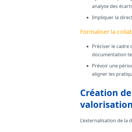
analyse des écarts
Impliquer la direc
Formaliser la colla
Préciser le cadre c
documentation te
Prévoir une périod
aligner les pratiq
Création de
valorisatio
L’externalisation de la 