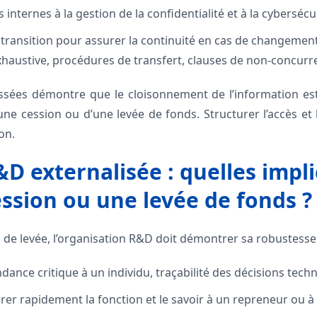
 internes à la gestion de la confidentialité et à la cybersécu
 transition pour assurer la continuité en cas de changement 
austive, procédures de transfert, clauses de non-concurr
passées démontre que le cloisonnement de l’information es
une cession ou d’une levée de fonds. Structurer l’accès et
on.
&D externalisée : quelles impl
ssion ou une levée de fonds ?
 de levée, l’organisation R&D doit démontrer sa robustesse 
ance critique à un individu, traçabilité des décisions tech
rer rapidement la fonction et le savoir à un repreneur ou à 