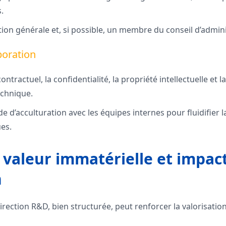
.
tion générale et, si possible, un membre du conseil d’admini
boration
ontractuel, la confidentialité, la propriété intellectuelle et l
chnique.
e d’acculturation avec les équipes internes pour fluidifier
ues.
 valeur immatérielle et impact
n
direction R&D, bien structurée, peut renforcer la valorisation