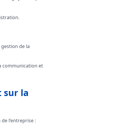
stration.
a gestion de la
 la communication et
 sur la
 de l’entreprise :