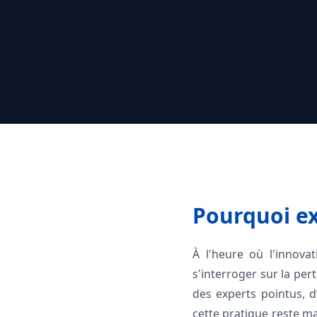
Pourquoi ex
À l'heure où l'innova
s'interroger sur la per
des experts pointus, d’
cette pratique reste ma