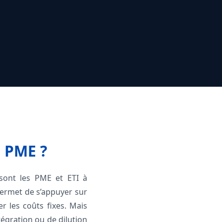
n PME ?
 sont les PME et ETI à
 permet de s’appuyer sur
er les coûts fixes. Mais
tégration ou de dilution