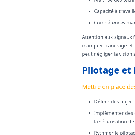
Capacité à travail
Compétences manag
Attention aux signaux f
manquer d’ancrage et de
peut négliger la vision 
Pilotage et
Mettre en place des
Définir des object
Implémenter des ou
la sécurisation de
Rythmer le pilota