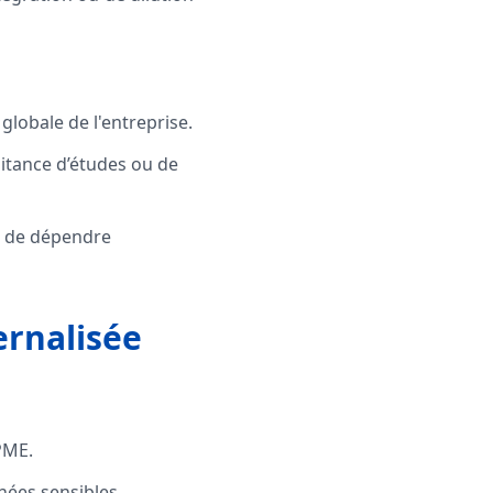
globale de l'entreprise.
aitance d’études ou de
ue de dépendre
ernalisée
PME.
nées sensibles.