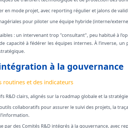
ler en mode projet, avec reporting régulier et jalons de valid
ériales pour piloter une équipe hybride (interne/externe
aibles : un intervenant trop "consultant", peu habitué à l’op
 capacité à fédérer les équipes internes. À l’inverse, un 
stratégique.
 intégration à la gouvernance
 routines et des indicateurs
ifs R&D clairs, alignés sur la roadmap globale et la stratégie
tils collaboratifs pour assurer le suivi des projets, la traça
 l’information.
ge par des Comités R&D intégrés à la gouvernance, avec rep