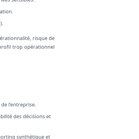
ation.
).
érationnalité, risque de
profil trop opérationnel
 de l’entreprise.
bilité des décisions et
orting synthétique et