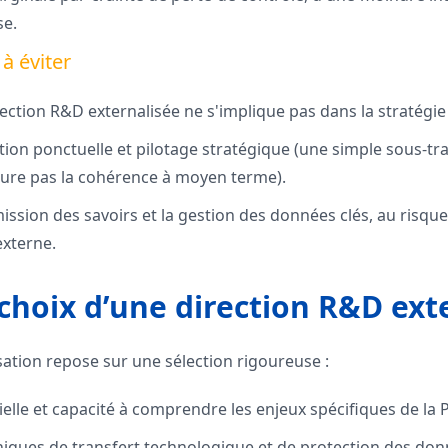
se.
à éviter
ction R&D externalisée ne s'implique pas dans la stratégie 
ion ponctuelle et pilotage stratégique (une simple sous-tr
ure pas la cohérence à moyen terme).
mission des savoirs et la gestion des données clés, au risq
externe.
 choix d’une direction R&D ext
isation repose sur une sélection rigoureuse :
ielle et capacité à comprendre les enjeux spécifiques de la 
niques de transfert technologique et de protection des don