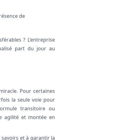
présence de
férables ? L’entreprise
nalisé part du jour au
 miracle. Pour certaines
fois la seule voie pour
formule transitoire ou
e agilité et montée en
 savoirs et à garantir la