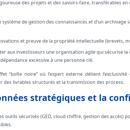
oureuse des projets et des savoirs-faire, transférables e
n système de gestion des connaissances et d’un archivage s
novations et preuve de la propriété intellectuelle (brevets, 
ter aux investisseurs une organisation agile qui sécurise l
 dépendance excessive à une personne clé.
’effet “boîte noire” où l’expert externe détient l’exclusivit
 des livrables structurés et la transmission des process.
onnées stratégiques et la conf
s outils sécurisés (GED, cloud chiffré, gestion des accès) p
ibles.