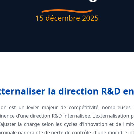
15 décembre 2025
ternaliser la direction R&D e
tion est un levier majeur de compétitivité, nombreuses
tinence d’une direction R&D internalisée. L'externalisation
ajuster la charge selon les cycles d’innovation et de limit
rginale par crainte de perte de contrôle, d'une moindre in