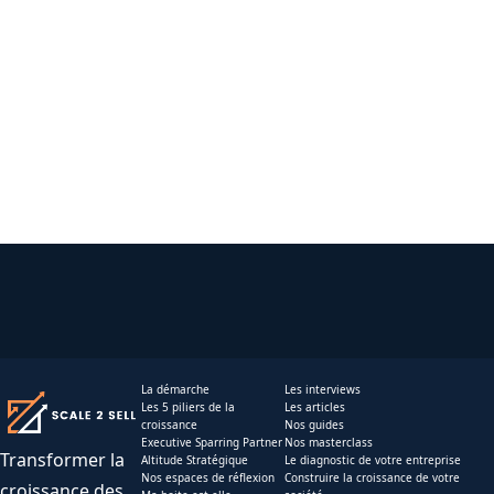
La démarche
Les interviews
Les 5 piliers de la
Les articles
croissance
Nos guides
Executive Sparring Partner
Nos masterclass
Transformer la
Altitude Stratégique
Le diagnostic de votre entreprise
Nos espaces de réflexion
Construire la croissance de votre
croissance des