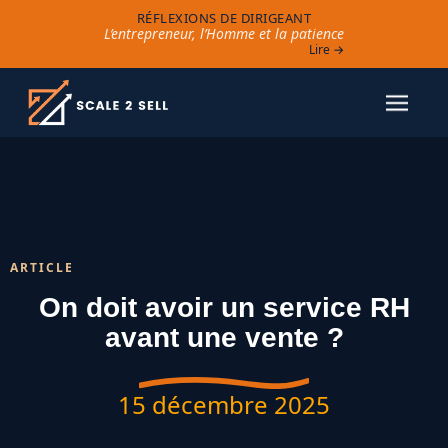
RÉFLEXIONS DE DIRIGEANT
L’entrepreneur, l’Homme et la patience
Lire →
ARTICLE
On doit avoir un service RH
avant une vente ?
15 décembre 2025