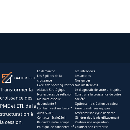
La démarche
Les interviews
Les 5 piliers de la
Les articles
croissance
Nos guides
Executive Sparring Partner
Nos masterclass
Transformer la
Altitude Stratégique
Le diagnostic de votre entreprise
Nos espaces de réflexion
Construire la croissance de votre
croissance des
Ma boite est-elle
société
dependante ?
Optimiser la création de valeur
PME et ETI, de la
Combien vaut ma boite ?
Faire grandir ses équipes
structuration à
Audit SCALE
Améliorer son cycle de vente
Contacter Scale2Sell
Générer des leads efficacement
la cession.
Rejoindre notre équipe
Réaliser une acquisition
Politique de confidentalité
Valoriser son entreprise