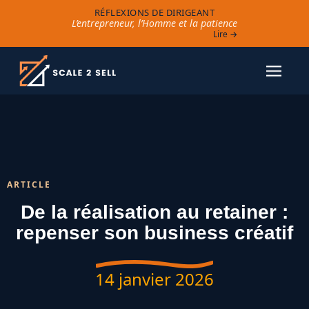
RÉFLEXIONS DE DIRIGEANT
L’entrepreneur, l’Homme et la patience
Lire →
ARTICLE
De la réalisation au retainer :
repenser son business créatif
14 janvier 2026