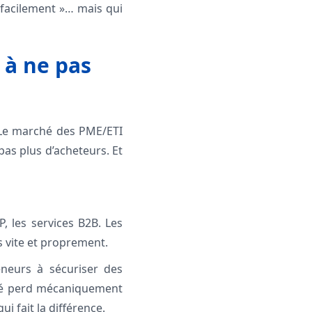
« facilement »… mais qui
 à ne pas
. Le marché des PME/ETI
pas plus d’acheteurs. Et
P, les services B2B. Les
s vite et proprement.
eneurs à sécuriser des
clé perd mécaniquement
ui fait la différence.