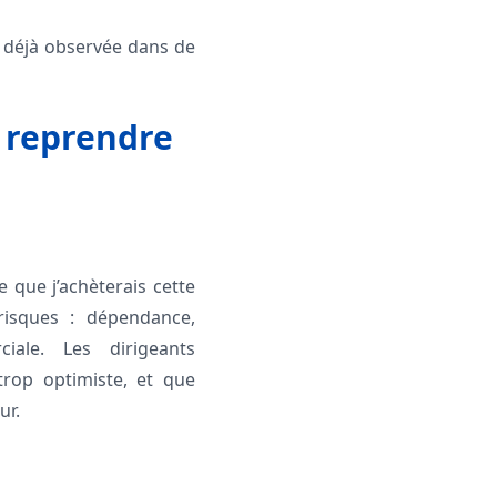
, déjà observée dans de
r reprendre
e que j’achèterais cette
risques : dépendance,
iale. Les dirigeants
trop optimiste, et que
ur.