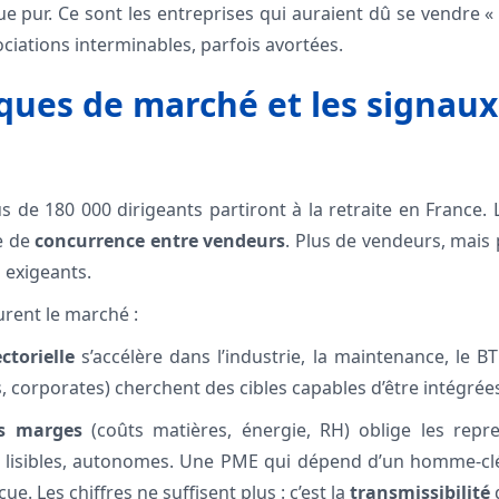
sque pur. Ce sont les entreprises qui auraient dû se vendre 
ciations interminables, parfois avortées.
ues de marché et les signaux
us de 180 000 dirigeants partiront à la retraite en France
e de
concurrence entre vendeurs
. Plus de vendeurs, mais 
 exigeants.
rent le marché :
ctorielle
s’accélère dans l’industrie, la maintenance, le BT
, corporates) cherchent des cibles capables d’être intégrée
es marges
(coûts matières, énergie, RH) oblige les repr
s, lisibles, autonomes. Une PME qui dépend d’un homme-
ue. Les chiffres ne suffisent plus : c’est la
transmissibilité
q