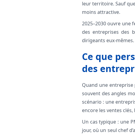
leur territoire. Sauf qu
moins attractive.
2025–2030 ouvre une fe
des entreprises des b
dirigeants eux-mêmes. E
Ce que pers
des entrepri
Quand une entreprise po
souvent des angles mor
scénario : une entrepr
encore les ventes clés, 
Un cas typique : une P
jour, où un seul chef d