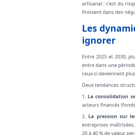
artisanal : c’est du ri
finissent dans des négo
Les dynamiq
ignorer
Entre 2025 et 2030, pl
entre dans une périod
ceux-ci deviennent plus
Deux tendances structu
1.
La consolidation se
acteurs financés (fonds
2.
La pression sur l
entreprises maîtrisée
20 à 40 % de valeur perç