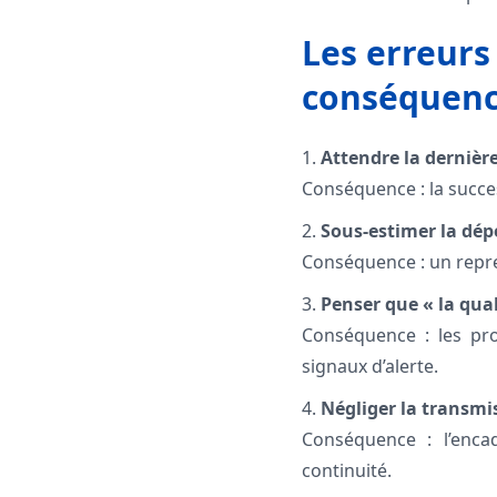
Les erreurs
conséquenc
1.
Attendre la dernièr
Conséquence : la success
2.
Sous-estimer la dé
Conséquence : un repre
3.
Penser que « la qual
Conséquence : les pro
signaux d’alerte.
4.
Négliger la transm
Conséquence : l’enca
continuité.