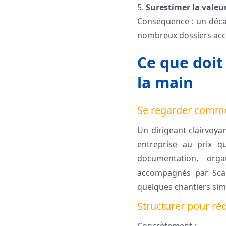
5.
Surestimer la valeur
Conséquence : un décal
nombreux dossiers acc
Ce que doit
la main
Se regarder comm
Un dirigeant clairvoyan
entreprise au prix q
documentation, orga
accompagnés par Scale
quelques chantiers sim
Structurer pour ré