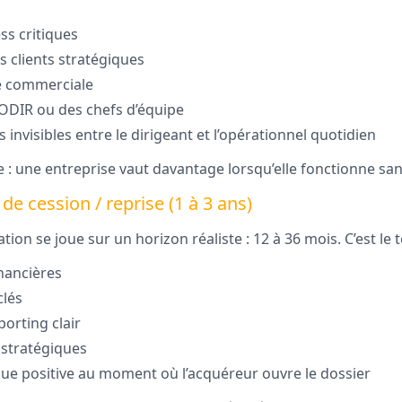
ss critiques
ns clients stratégiques
ie commerciale
 CODIR ou des chefs d’équipe
ls invisibles entre le dirigeant et l’opérationnel quotidien
le : une entreprise vaut davantage lorsqu’elle fonctionne sa
de cession / reprise (1 à 3 ans)
tion se joue sur un horizon réaliste : 12 à 36 mois. C’est le
inancières
clés
porting clair
s stratégiques
e positive au moment où l’acquéreur ouvre le dossier