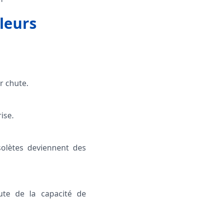
 leurs
r chute.
ise.
solètes deviennent des
ute de la capacité de