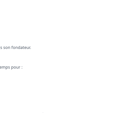
ns son fondateur.
 temps pour :