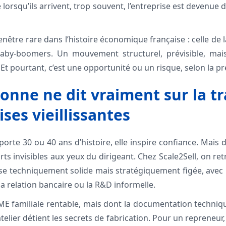
e lorsqu’ils arrivent, trop souvent, l’entreprise est devenue 
nêtre rare dans l’histoire économique française : celle de 
aby-boomers. Un mouvement structurel, prévisible, mais
t pourtant, c’est une opportunité ou un risque, selon la pr
onne ne dit vraiment sur la t
ses vieillissantes
rte 30 ou 40 ans d’histoire, elle inspire confiance. Mais dan
ts invisibles aux yeux du dirigeant. Chez Scale2Sell, on r
ise techniquement solide mais stratégiquement figée, avec 
la relation bancaire ou la R&D informelle.
ME familiale rentable, mais dont la documentation techniqu
’atelier détient les secrets de fabrication. Pour un repreneur