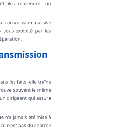
difficile à reprendre… ou
la transmission massive
 sous-exploité par les
éparation.
ransmission
s les faits, elle traîne
etrouve souvent le même
un dirigeant qui assure
e n’a jamais été mise à
, ce n’est pas du charme