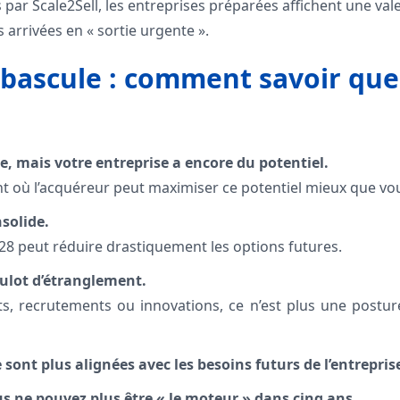
s par Scale2Sell, les entreprises préparées affichent une va
 arrivées en « sortie urgente ».
 bascule : comment savoir qu
e, mais votre entreprise a encore du potentiel.
t où l’acquéreur peut maximiser ce potentiel mieux que vo
solide.
28 peut réduire drastiquement les options futures.
ulot d’étranglement.
ts, recrutements ou innovations, ce n’est plus une posture
ont plus alignées avec les besoins futurs de l’entrepris
s ne pouvez plus être « le moteur » dans cinq ans.