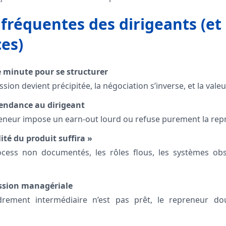
 fréquentes des dirigeants (et
es)
e minute pour se structurer
ion devient précipitée, la négociation s’inverse, et la valeu
pendance au dirigeant
neur impose un earn-out lourd ou refuse purement la repr
ité du produit suffira »
cess non documentés, les rôles flous, les systèmes ob
ission managériale
drement intermédiaire n’est pas prêt, le repreneur do