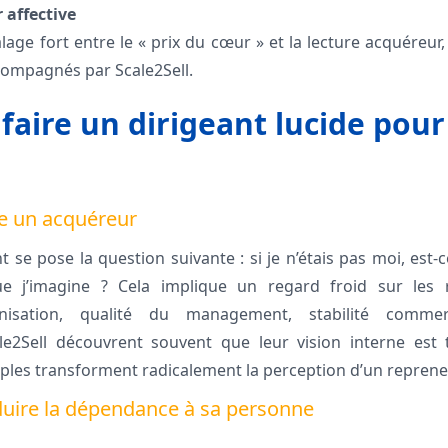
 affective
age fort entre le « prix du cœur » et la lecture acquéreur
ompagnés par Scale2Sell.
 faire un dirigeant lucide pou
e un acquéreur
t se pose la question suivante : si je n’étais pas moi, est-c
ue j’imagine ? Cela implique un regard froid sur les 
nisation, qualité du management, stabilité commerc
2Sell découvrent souvent que leur vision interne est 
ples transforment radicalement la perception d’un reprene
duire la dépendance à sa personne