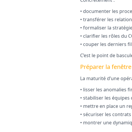
Concrètement :
• documenter les proce
• transférer les relatio
• formaliser la stratég
• clarifier les rôles du
• couper les derniers fi
C’est le point de bascu
Préparer la fenêtre 
La maturité d’une opéra
• lisser les anomalies f
• stabiliser les équipes 
• mettre en place un re
• sécuriser les contrat
• montrer une dynamiqu