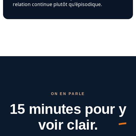
relation continue plutôt qu’épisodique.
ON EN PARLE
15 minutes pour
y
voir clair.