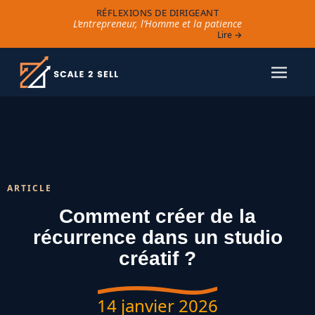
RÉFLEXIONS DE DIRIGEANT
L’entrepreneur, l’Homme et la patience
Lire →
ARTICLE
Comment créer de la
récurrence dans un studio
créatif ?
14 janvier 2026