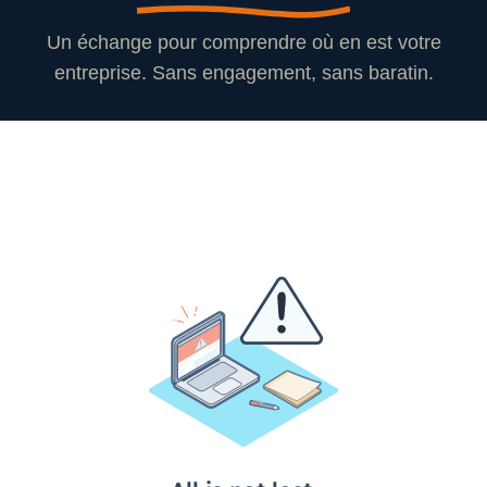
Un échange pour comprendre où en est votre
entreprise. Sans engagement, sans baratin.