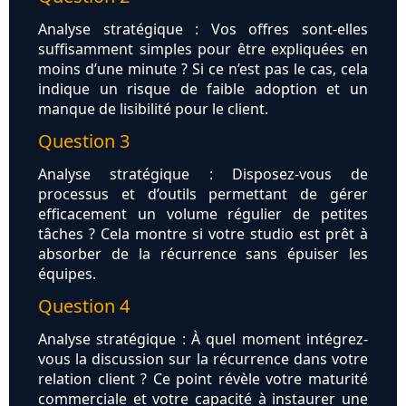
Analyse stratégique : Vos offres sont-elles
suffisamment simples pour être expliquées en
moins d’une minute ? Si ce n’est pas le cas, cela
indique un risque de faible adoption et un
manque de lisibilité pour le client.
Question 3
Analyse stratégique : Disposez-vous de
processus et d’outils permettant de gérer
efficacement un volume régulier de petites
tâches ? Cela montre si votre studio est prêt à
absorber de la récurrence sans épuiser les
équipes.
Question 4
Analyse stratégique : À quel moment intégrez-
vous la discussion sur la récurrence dans votre
relation client ? Ce point révèle votre maturité
commerciale et votre capacité à instaurer une