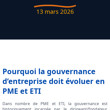
13 mars 2026
Pourquoi la gouvernance
d’entreprise doit évoluer en
PME et ETI
Dans nombre de PME et ETI, la gouvernance est
historiquement incarnée par le dirigeant/fondateur,