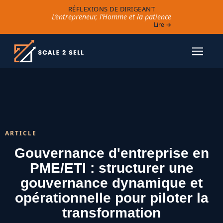
RÉFLEXIONS DE DIRIGEANT
L’entrepreneur, l’Homme et la patience
Lire →
ARTICLE
Gouvernance d'entreprise en
PME/ETI : structurer une
gouvernance dynamique et
opérationnelle pour piloter la
transformation