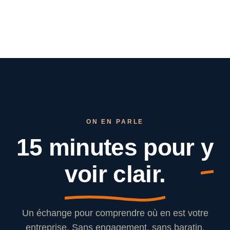
ON EN PARLE
15 minutes pour
y
voir clair.
Un échange pour comprendre où en est votre
entreprise. Sans engagement, sans baratin.