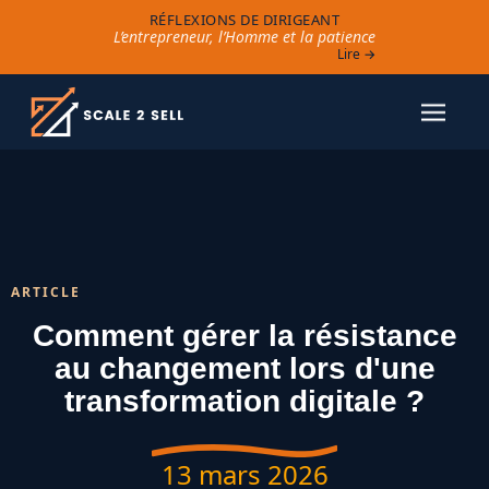
RÉFLEXIONS DE DIRIGEANT
L’entrepreneur, l’Homme et la patience
Lire →
ARTICLE
Comment gérer la résistance
au changement lors d'une
transformation digitale ?
13 mars 2026