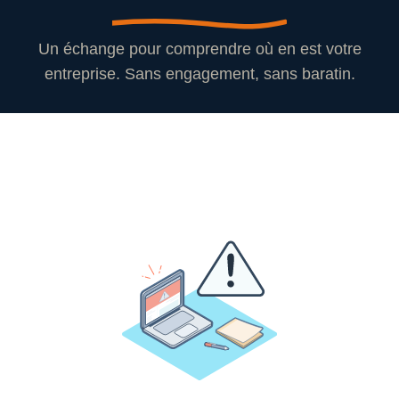
Un échange pour comprendre où en est votre
entreprise. Sans engagement, sans baratin.