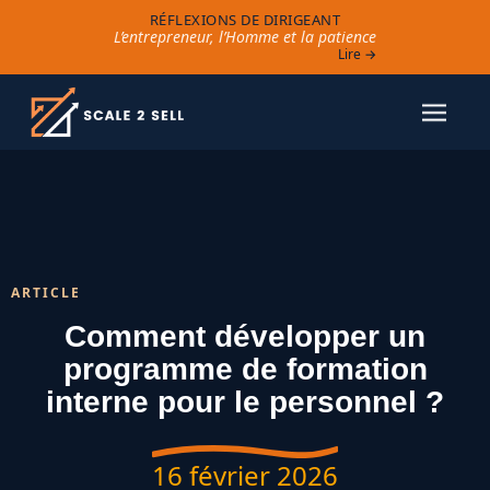
RÉFLEXIONS DE DIRIGEANT
L’entrepreneur, l’Homme et la patience
Lire →
ARTICLE
Comment développer un
programme de formation
interne pour le personnel ?
16 février 2026