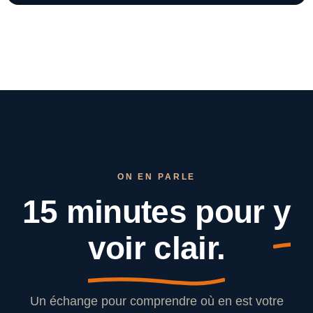
ON EN PARLE
15 minutes pour
y
voir clair.
Un échange pour comprendre où en est votre