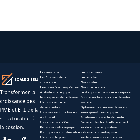
La démarche
Les interviews
Les 5 piliers de la
Les articles
croissance
Nos guides
Executive Sparring Partner
Nos masterclass
Transformer la
Altitude Stratégique
Le diagnostic de votre entreprise
Nos espaces de réflexion
Construire la croissance de votre
croissance des
Ma boite est-elle
société
dependante ?
Optimiser la création de valeur
PME et ETI, de la
Combien vaut ma boite ?
Faire grandir ses équipes
structuration à
Audit SCALE
Améliorer son cycle de vente
Contacter Scale2Sell
Générer des leads efficacement
la cession.
Rejoindre notre équipe
Réaliser une acquisition
Politique de confidentalité
Valoriser son entreprise
Mentions légales
Restructurer son entreprise