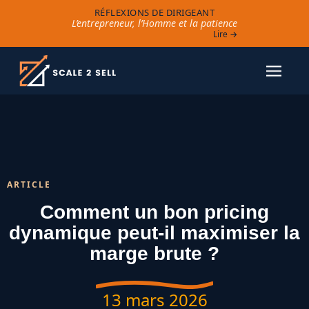
RÉFLEXIONS DE DIRIGEANT
L’entrepreneur, l’Homme et la patience
Lire →
ARTICLE
Comment un bon pricing
dynamique peut-il maximiser la
marge brute ?
13 mars 2026