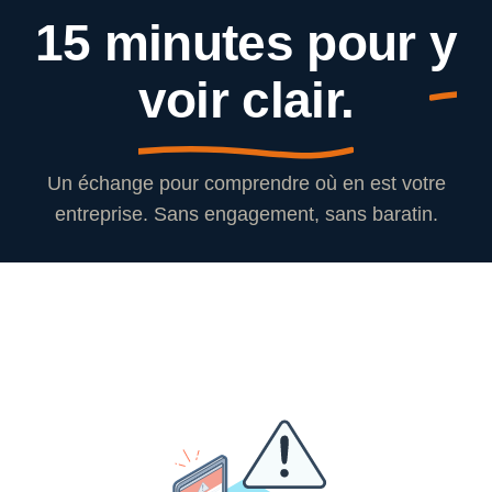
15 minutes pour
y
voir clair.
Un échange pour comprendre où en est votre
entreprise. Sans engagement, sans baratin.