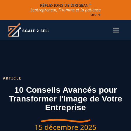
RÉFLEXIONS DE DIRIGEANT
L’entrepreneur, l’Homme et la patience
Lire →
ARTICLE
10 Conseils Avancés pour
Transformer l'Image de Votre
Entreprise
15 décembre 2025