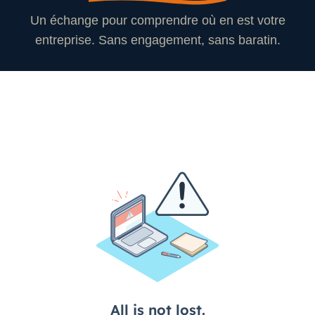
Un échange pour comprendre où en est votre
entreprise. Sans engagement, sans baratin.