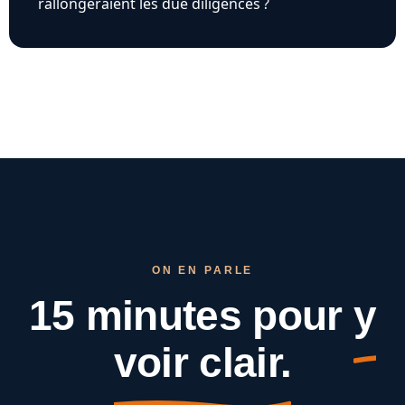
rallongeraient les due diligences ?
ON EN PARLE
15 minutes pour
y
voir clair.