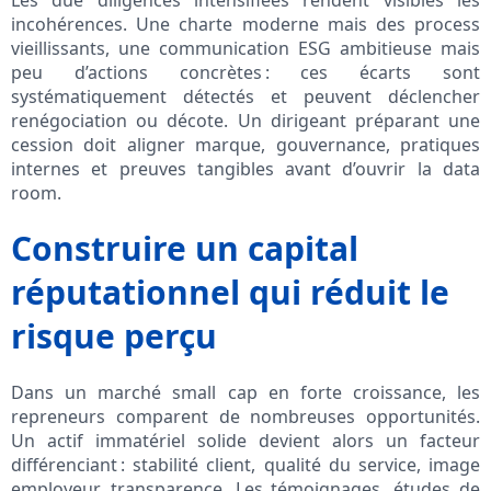
Les due diligences intensifiées rendent visibles les
incohérences. Une charte moderne mais des process
vieillissants, une communication ESG ambitieuse mais
peu d’actions concrètes : ces écarts sont
systématiquement détectés et peuvent déclencher
renégociation ou décote. Un dirigeant préparant une
cession doit aligner marque, gouvernance, pratiques
internes et preuves tangibles avant d’ouvrir la data
room.
Construire un capital
réputationnel qui réduit le
risque perçu
Dans un marché small cap en forte croissance, les
repreneurs comparent de nombreuses opportunités.
Un actif immatériel solide devient alors un facteur
différenciant : stabilité client, qualité du service, image
employeur, transparence. Les témoignages, études de