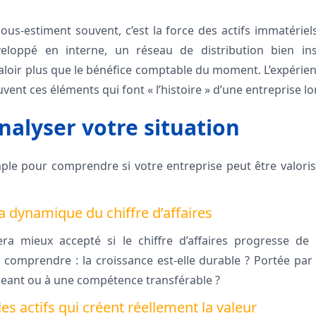
ous-estiment souvent, c’est la force des actifs immatériel
éveloppé en interne, un réseau de distribution bien in
aloir plus que le bénéfice comptable du moment. L’expérienc
ent ces éléments qui font « l’histoire » d’une entreprise lo
alyser votre situation
le pour comprendre si votre entreprise peut être valoris
la dynamique du chiffre d’affaires
era mieux accepté si le chiffre d’affaires progresse de
comprendre : la croissance est-elle durable ? Portée par
igeant ou à une compétence transférable ?
 les actifs qui créent réellement la valeur