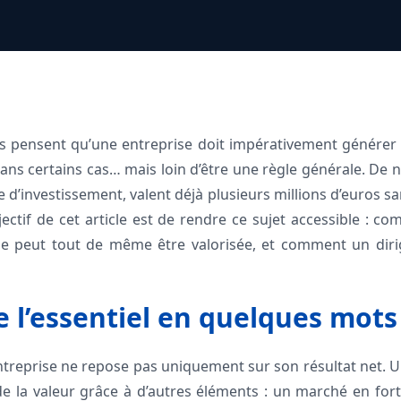
s pensent qu’une entreprise doit impérativement générer 
i dans certains cas… mais loin d’être une règle générale. D
 d’investissement, valent déjà plusieurs millions d’euros 
bjectif de cet article est de rendre ce sujet accessible : 
le peut tout de même être valorisée, et comment un diri
l’essentiel en quelques mots
entreprise ne repose pas uniquement sur son résultat net. U
 de la valeur grâce à d’autres éléments : un marché en for