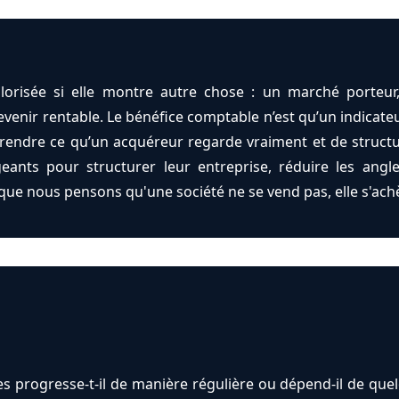
lorisée si elle montre autre chose : un marché porteur, 
enir rentable. Le bénéfice comptable n’est qu’un indicateur 
prendre ce qu’un acquéreur regarde vraiment et de struct
eants pour structurer leur entreprise, réduire les angl
que nous pensons qu'une société ne se vend pas, elle s'ach
res progresse-t-il de manière régulière ou dépend-il de quel