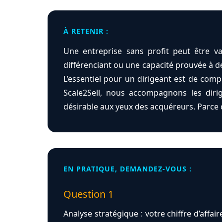
À RETENIR :
Une entreprise sans profit peut être va
différenciant ou une capacité prouvée à dev
L’essentiel pour un dirigeant est de com
Scale2Sell, nous accompagnons les dirig
désirable aux yeux des acquéreurs. Parce 
EN PRATIQUE, DEMANDEZ-VOUS :
Question 1
Analyse stratégique : votre chiffre d’affai