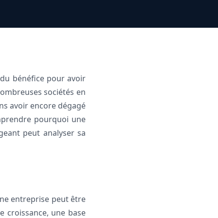
du bénéfice pour avoir
e nombreuses sociétés en
sans avoir encore dégagé
comprendre pourquoi une
geant peut analyser sa
ne entreprise peut être
te croissance, une base