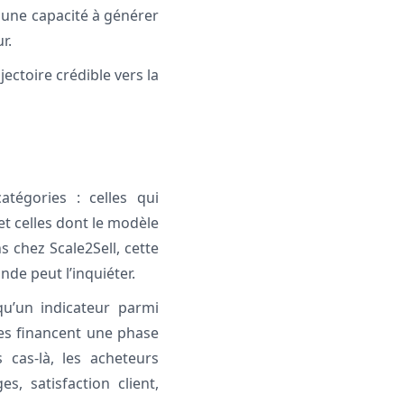
 une capacité à générer
r.
ectoire crédible vers la
tégories : celles qui
t celles dont le modèle
 chez Scale2Sell, cette
nde peut l’inquiéter.
qu’un indicateur parmi
les financent une phase
 cas-là, les acheteurs
s, satisfaction client,