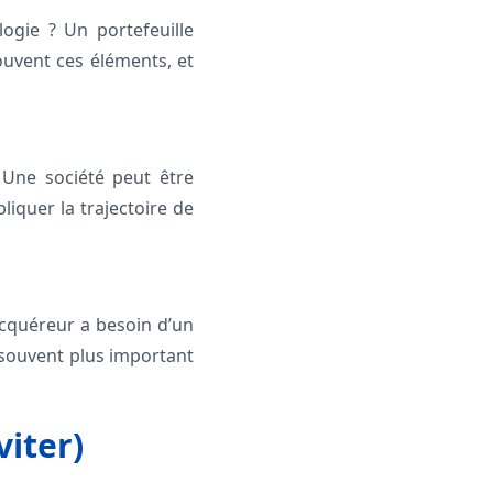
ogie ? Un portefeuille
souvent ces éléments, et
 Une société peut être
liquer la trajectoire de
cquéreur a besoin d’un
t souvent plus important
iter)