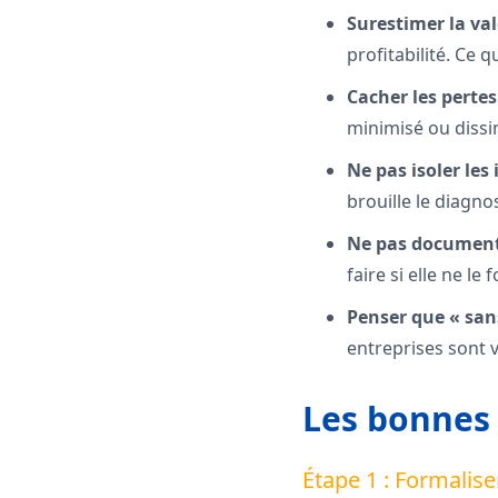
Surestimer la val
profitabilité. Ce 
Cacher les pertes
minimisé ou dissi
Ne pas isoler les
brouille le diagnos
Ne pas documente
faire si elle ne le
Penser que « sans
entreprises sont v
Les bonnes 
Étape 1 : Formalise