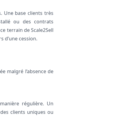
s. Une base clients très
stallé ou des contrats
e terrain de Scale2Sell
rs d’une cession.
ée malgré l’absence de
 manière régulière. Un
 des clients uniques ou