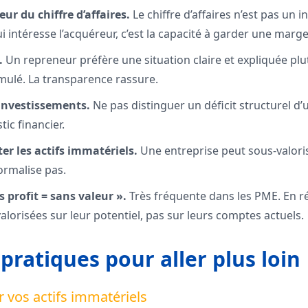
eur du chiffre d’affaires.
Le chiffre d’affaires n’est pas un i
qui intéresse l’acquéreur, c’est la capacité à garder une marg
.
Un repreneur préfère une situation claire et expliquée plut
mulé. La transparence rassure.
 investissements.
Ne pas distinguer un déficit structurel d’
tic financier.
r les actifs immatériels.
Une entreprise peut sous-valori
 formalise pas.
 profit = sans valeur ».
Très fréquente dans les PME. En r
alorisées sur leur potentiel, pas sur leurs comptes actuels.
pratiques pour aller plus loin
r vos actifs immatériels