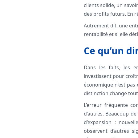
clients solide, un sav
des profits futurs. En r
Autrement dit, une entr
rentabilité et si elle d
Ce qu’un dir
Dans les faits, les 
investissent pour croî
économique n’est pas e
distinction change tout
L’erreur fréquente co
d’autres. Beaucoup de 
d’expansion : nouvell
observent d’autres sig