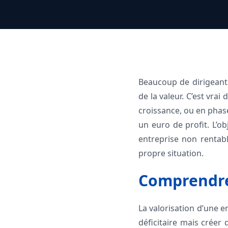
Beaucoup de dirigeant
de la valeur. C’est vra
croissance, ou en phase
un euro de profit. L’o
entreprise non rentab
propre situation.
Comprendre 
La valorisation d’une 
déficitaire mais créer