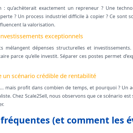
n : qu’achèterait exactement un repreneur ? Une technol
perte ? Un process industriel difficile à copier ? Ce sont 
nfluencent la valorisation.
s investissements exceptionnels
s mélangent dépenses structurelles et investissements.
ire parce qu’elle investit. Séparer ces postes permet d’exp
e un scénario crédible de rentabilité
i… mais profit dans combien de temps, et pourquoi ? Un a
éaliste. Chez Scale2Sell, nous observons que ce scénario es
r.
 fréquentes (et comment les év