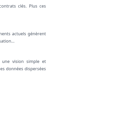
ontrats clés. Plus ces
ements actuels génèrent
isation…
z une vision simple et
des données dispersées