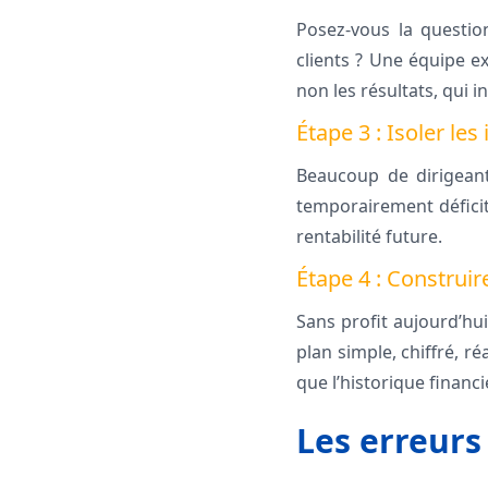
Posez-vous la questio
clients ? Une équipe ex
non les résultats, qui i
Étape 3 : Isoler le
Beaucoup de dirigeant
temporairement déficita
rentabilité future.
Étape 4 : Construir
Sans profit aujourd’hu
plan simple, chiffré, r
que l’historique financie
Les erreurs