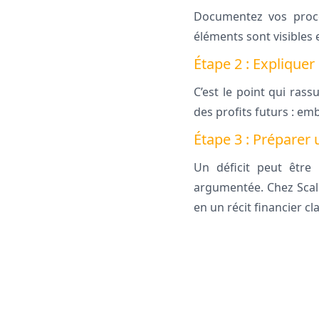
Documentez vos process
éléments sont visibles 
Étape 2 : Expliquer 
C’est le point qui ras
des profits futurs : e
Étape 3 : Préparer 
Un déficit peut être 
argumentée. Chez Scale
en un récit financier clai