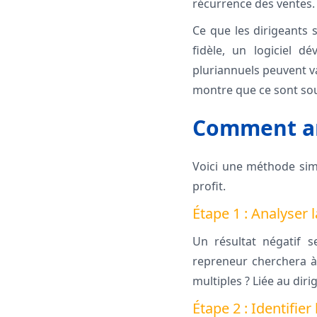
récurrence des ventes.
Ce que les dirigeants s
fidèle, un logiciel d
pluriannuels peuvent v
montre que ce sont souv
Comment an
Voici une méthode simp
profit.
Étape 1 : Analyser 
Un résultat négatif s
repreneur cherchera à 
multiples ? Liée au dir
Étape 2 : Identifier