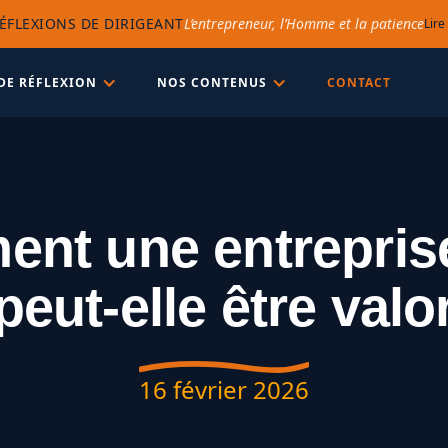
ÉFLEXIONS DE DIRIGEANT
L’entrepreneur, l’Homme et la patience
Lire
DE RÉFLEXION
NOS CONTENUS
CONTACT
nt une entrepris
 peut-elle être valo
16 février 2026