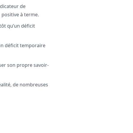
ndicateur de
e positive à terme.
ôt qu’un déficit
un déficit temporaire
ser son propre savoir-
éalité, de nombreuses