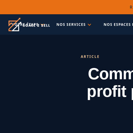
R
VOTRE ÉTAPE
NOS SERVICES
NOS ESPACES 
ARTICLE
Comme
profit