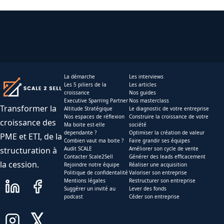
La démarche
Les interviews
Les 5 piliers de la
Les articles
croissance
Nos guides
Executive Sparring Partner
Nos masterclass
Transformer la
Altitude Stratégique
Le diagnostic de votre entreprise
Nos espaces de réflexion
Construire la croissance de votre
croissance des
Ma boite est-elle
société
dependante ?
Optimiser la création de valeur
PME et ETI, de la
Combien vaut ma boite ?
Faire grandir ses équipes
structuration à
Audit SCALE
Améliorer son cycle de vente
Contacter Scale2Sell
Générer des leads efficacement
la cession.
Rejoindre notre équipe
Réaliser une acquisition
Politique de confidentalité
Valoriser son entreprise
Mentions légales
Restructurer son entreprise
Suggérer un invité au
Lever des fonds
podcast
Céder son entreprise