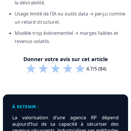
la désirabilité.
Usage limité de l’IA ou outils data → perçu comme
un retard structurel.
Modèle trop événementiel → marges faibles et
revenus volatils.
Donner votre avis sur cet article
★
★
★
★
★
4.7/5 (84)
À RETENIR :
La valorisation d’une agence RP dépend
aujourd’hui de sa capacité à sécuriser des
revenus récurrents, industrialiser ses méthodes