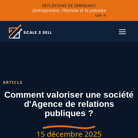
RÉFLEXIONS DE DIRIGEANT
L’entrepreneur, l’Homme et la patience
Lire →
ARTICLE
Comment valoriser une société
d'Agence de relations
publiques ?
15 décembre 2025