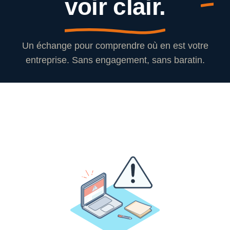
voir clair.
Un échange pour comprendre où en est votre
entreprise. Sans engagement, sans baratin.