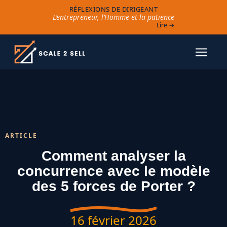
RÉFLEXIONS DE DIRIGEANT
L’entrepreneur, l’Homme et la patience
Lire →
ARTICLE
Comment analyser la
concurrence avec le modèle
des 5 forces de Porter ?
16 février 2026