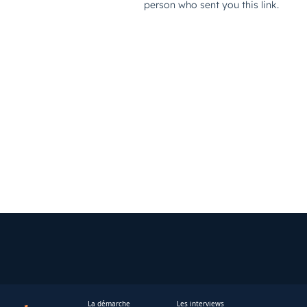
La démarche
Les interviews