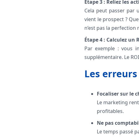
Étape 3 : Reliez les 
Cela peut passer par u
vient le prospect ? Que
n’est pas la perfection
Étape 4 : Calculez un R
Par exemple : vous i
supplémentaire. Le ROI 
Les erreurs
Focaliser sur le c
Le marketing rent
profitables.
Ne pas comptabil
Le temps passé par