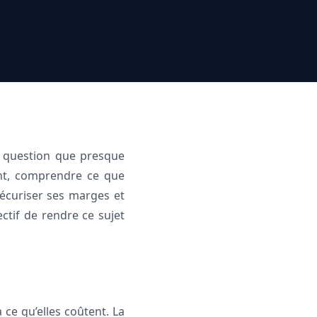
e question que presque
ant, comprendre ce que
écuriser ses marges et
ectif de rendre ce sujet
ce qu’elles coûtent. La