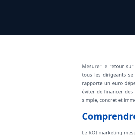
Mesurer le retour sur
tous les dirigeants s
rapporte un euro dépen
éviter de financer des 
simple, concret et imm
Comprendre 
Le ROI marketing mesur