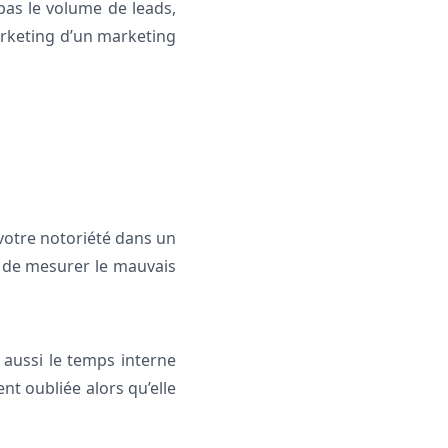
 pas le volume de leads,
arketing d’un marketing
votre notoriété dans un
z de mesurer le mauvais
 aussi le temps interne
nt oubliée alors qu’elle