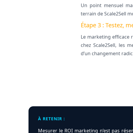
Un point mensuel mar
terrain de Scale2Sell m
Étape 3 : Testez, m
Le marketing efficace 
chez Scale2Sell, les m
d’un changement radica
À RETENIR :
Mesurer le ROI marketing n’est pas réser