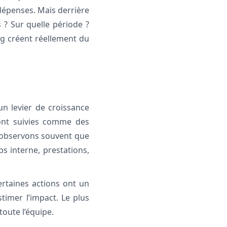
 dépenses. Mais derrière
? Sur quelle période ?
ing créent réellement du
n levier de croissance
ont suivies comme des
s observons souvent que
s interne, prestations,
ertaines actions ont un
stimer l’impact. Le plus
oute l’équipe.