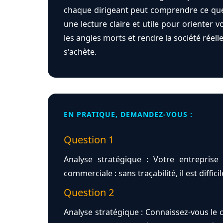
chaque dirigeant peut comprendre ce que r
une lecture claire et utile pour orienter 
les angles morts et rendre la société rée
s'achète.
EN PRATIQUE, DEMANDEZ-VOUS :
Question 1
Analyse stratégique : Votre entreprise 
commerciale : sans traçabilité, il est diff
Question 2
Analyse stratégique : Connaissez-vous le 