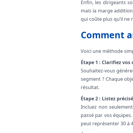
Enfin, les dirigeants s
mais la marge addition
qui coûte plus qu’il ne 
Comment an
Voici une méthode simp
Étape 1 : Clarifiez vos
Souhaitez-vous générer
segment ? Chaque objec
résultat.
Étape 2 : Listez préci
Incluez non seulement 
passé par vos équipes. 
peut représenter 30 à 4