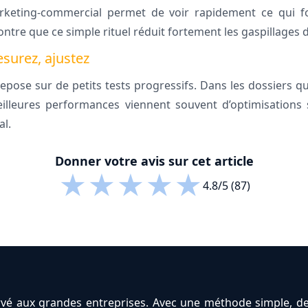
keting-commercial permet de voir rapidement ce qui fon
ontre que ce simple rituel réduit fortement les gaspillages 
esurez, ajustez
repose sur de petits tests progressifs. Dans les dossier
eilleures performances viennent souvent d’optimisations 
l.
Donner votre avis sur cet article
★
★
★
★
★
4.8/5 (87)
vé aux grandes entreprises. Avec une méthode simple, des 