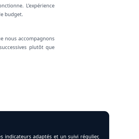
ctionne. L’expérience
de budget.
s que nous accompagnons
successives plutôt que
indicateurs adaptés et un suivi régulier,