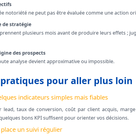
ctifs
ée notoriété ne peut pas être évaluée comme une action or
 de stratégie
prennent plusieurs mois avant de produire leurs effets ; jug
rigine des prospects
toute analyse devient approximative ou impossible.
pratiques pour aller plus loin
elques indicateurs simples mais fiables
 lead, taux de conversion, coût par client acquis, marge
; quelques bons KPI suffisent pour orienter vos décisions.
 place un suivi régulier