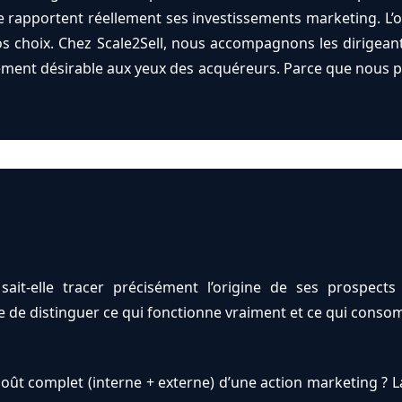
apportent réellement ses investissements marketing. L’obj
vos choix. Chez Scale2Sell, nous accompagnons les dirigean
llement désirable aux yeux des acquéreurs. Parce que nous p
sait-elle tracer précisément l’origine de ses prospect
icile de distinguer ce qui fonctionne vraiment et ce qui con
coût complet (interne + externe) d’une action marketing ? 