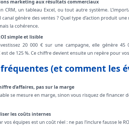
actions marketing aux résultats commerciaux
n CRM, un tableau Excel, ou tout autre système. L’importa
l canal génère des ventes ? Quel type d’action produit une m
 mais la cohérence.
OI simple et lisible
nvestissez 20 000 € sur une campagne, elle génère 45
est de 125 %. Ce chiffre devient ensuite un repère pour vos
 fréquentes (et comment les év
hiffre d’affaires, pas sur la marge
able se mesure en marge, sinon vous risquez de financer d
iser les coûts internes
 vos équipes est un coût réel : ne pas l’inclure fausse le RO