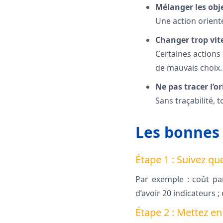
Mélanger les obje
Une action orient
Changer trop vite
Certaines actions 
de mauvais choix.
Ne pas tracer l’o
Sans traçabilité, 
Les bonnes 
Étape 1 : Suivez qu
Par exemple : coût par
d’avoir 20 indicateurs 
Étape 2 : Mettez en