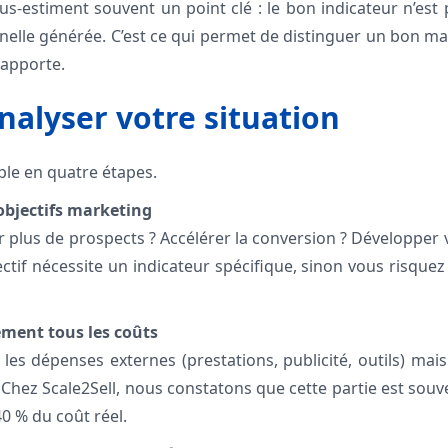
ous-estiment souvent un point clé : le bon indicateur n’est
nelle générée. C’est ce qui permet de distinguer un bon m
rapporte.
alyser votre situation
le en quatre étapes.
 objectifs marketing
 plus de prospects ? Accélérer la conversion ? Développer 
tif nécessite un indicateur spécifique, sinon vous risque
sément tous les coûts
les dépenses externes (prestations, publicité, outils) mais
Chez Scale2Sell, nous constatons que cette partie est souve
0 % du coût réel.