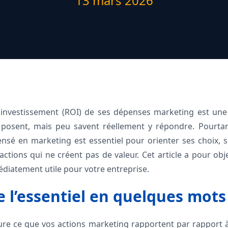
13 mars 2026
 investissement (ROI) de ses dépenses marketing est un
e posent, mais peu savent réellement y répondre. Pourt
sé en marketing est essentiel pour orienter ses choix, s
actions qui ne créent pas de valeur. Cet article a pour obj
édiatement utile pour votre entreprise.
l’essentiel en quelques mots
e ce que vos actions marketing rapportent par rapport à 