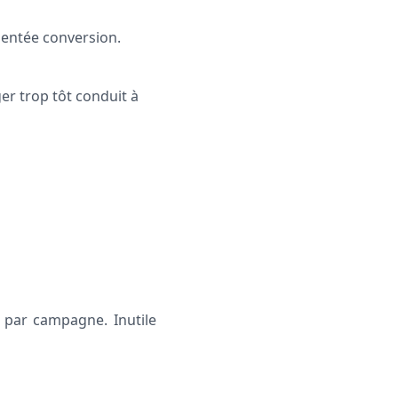
ientée conversion.
er trop tôt conduit à
 par campagne. Inutile