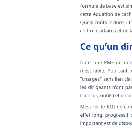
formule de base est sim
cette équation se cach
Quels coûts inclure ? L
chiffre d’affaires et de
Ce qu’un dir
Dans une PME ou une E
mesurable. Pourtant,
"charges" sans lien cl
les dirigeants n’ont p
licences, outils) et en
Mesurer le ROI ne cons
effet long, progressif 
important est de dispo