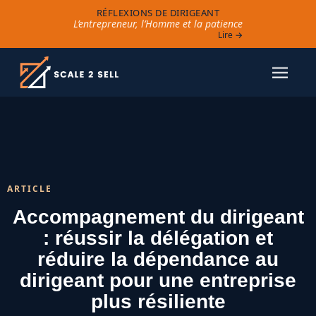
RÉFLEXIONS DE DIRIGEANT
L’entrepreneur, l’Homme et la patience
Lire →
ARTICLE
Accompagnement du dirigeant
: réussir la délégation et
réduire la dépendance au
dirigeant pour une entreprise
plus résiliente