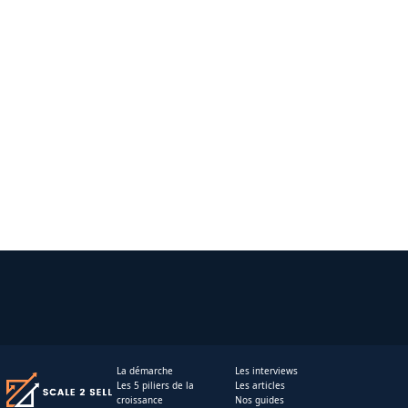
La démarche
Les interviews
Les 5 piliers de la
Les articles
croissance
Nos guides