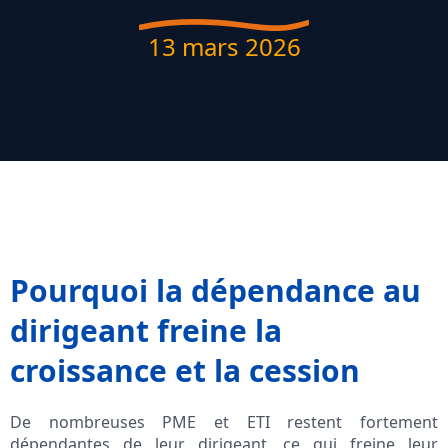
13 mars 2026
Pourquoi la dépendance au
dirigeant freine la
croissance et la cession
De nombreuses PME et ETI restent fortement
dépendantes de leur dirigeant, ce qui freine leur