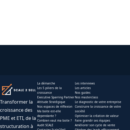
La démarche
Les interviews
Les 5 piliers de la
Les articles
croissance
Nos guides
Executive Sparring Partner
Nos masterclass
Transformer la
Altitude Stratégique
Le diagnostic de votre entreprise
Nos espaces de réflexion
Construire la croissance de votre
croissance des
Ma boite est-elle
société
dependante ?
Optimiser la création de valeur
PME et ETI, de la
Combien vaut ma boite ?
Faire grandir ses équipes
structuration à
Audit SCALE
Améliorer son cycle de vente
Contacter Scale2Sell
Générer des leads efficacement