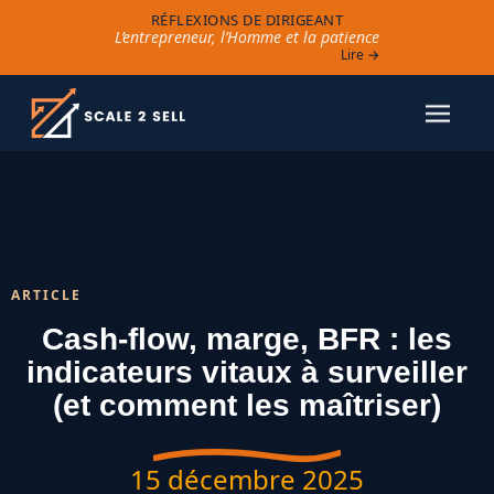
RÉFLEXIONS DE DIRIGEANT
L’entrepreneur, l’Homme et la patience
Lire →
ARTICLE
Cash-flow, marge, BFR : les
indicateurs vitaux à surveiller
(et comment les maîtriser)
15 décembre 2025