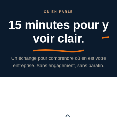
ON EN PARLE
15 minutes pour
y
voir clair.
Un échange pour comprendre où en est votre
entreprise. Sans engagement, sans baratin.