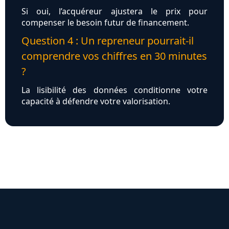
Si oui, l’acquéreur ajustera le prix pour
compenser le besoin futur de financement.
Question 4 : Un repreneur pourrait-il
comprendre vos chiffres en 30 minutes
?
La lisibilité des données conditionne votre
capacité à défendre votre valorisation.