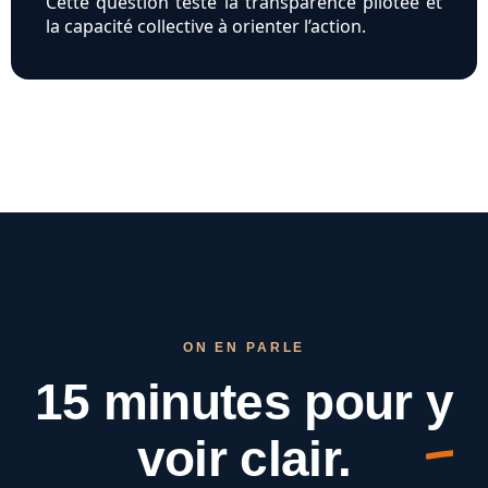
Cette question teste la transparence pilotée et
la capacité collective à orienter l’action.
ON EN PARLE
15 minutes pour
y
voir clair.