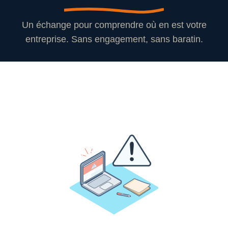
Un échange pour comprendre où en est votre
entreprise. Sans engagement, sans baratin.