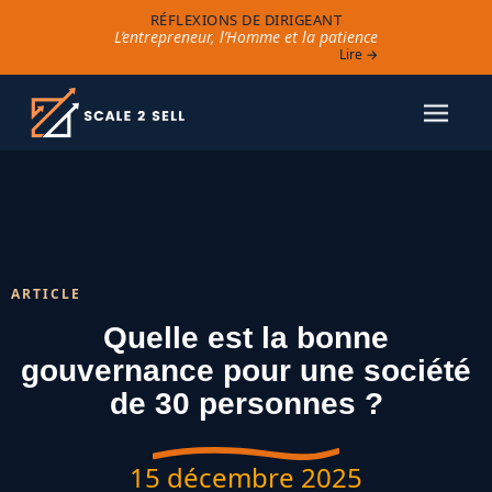
RÉFLEXIONS DE DIRIGEANT
L’entrepreneur, l’Homme et la patience
Lire →
ARTICLE
Quelle est la bonne
gouvernance pour une société
de 30 personnes ?
15 décembre 2025