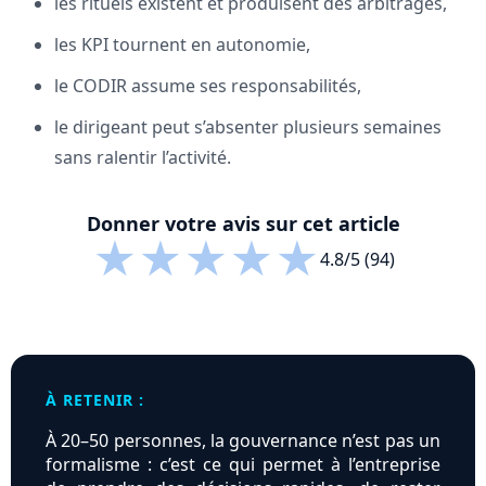
les rituels existent et produisent des arbitrages,
les KPI tournent en autonomie,
le CODIR assume ses responsabilités,
le dirigeant peut s’absenter plusieurs semaines
sans ralentir l’activité.
Donner votre avis sur cet article
★
★
★
★
★
4.8/5 (94)
À RETENIR :
À 20–50 personnes, la gouvernance n’est pas un
formalisme : c’est ce qui permet à l’entreprise