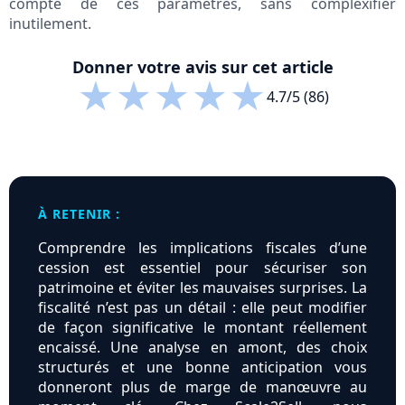
compte de ces paramètres, sans complexifier
inutilement.
Donner votre avis sur cet article
★
★
★
★
★
4.7/5 (86)
À RETENIR :
Comprendre les implications fiscales d’une
cession est essentiel pour sécuriser son
patrimoine et éviter les mauvaises surprises. La
fiscalité n’est pas un détail : elle peut modifier
de façon significative le montant réellement
encaissé. Une analyse en amont, des choix
structurés et une bonne anticipation vous
donneront plus de marge de manœuvre au