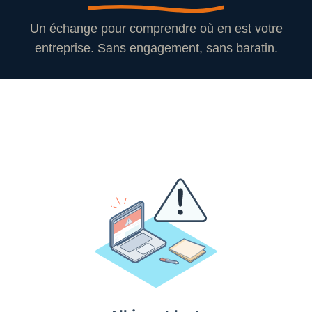
Un échange pour comprendre où en est votre
entreprise. Sans engagement, sans baratin.