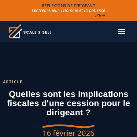
RÉFLEXIONS DE DIRIGEANT
L’entrepreneur, l’Homme et la patience
Lire →
ARTICLE
Quelles sont les implications
fiscales d'une cession pour le
dirigeant ?
16 février 2026