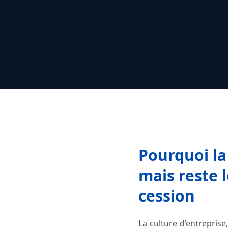
Pourquoi la
mais reste 
cession
La culture d’entreprise