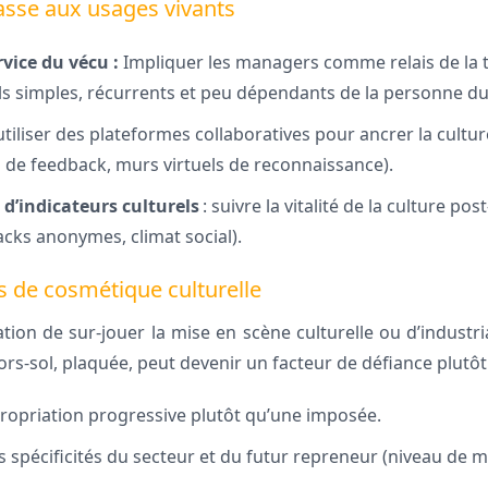
asse aux usages vivants
vice du vécu :
Impliquer les managers comme relais de la 
els simples, récurrents et peu dépendants de la personne du
utiliser des plateformes collaboratives pour ancrer la cult
s de feedback, murs virtuels de reconnaissance).
d’indicateurs culturels
: suivre la vitalité de la culture pos
acks anonymes, climat social).
s de cosmétique culturelle
tion de sur-jouer la mise en scène culturelle ou d’industrial
ors-sol, plaquée, peut devenir un facteur de défiance plutô
ropriation progressive plutôt qu’une imposée.
spécificités du secteur et du futur repreneur (niveau de mat