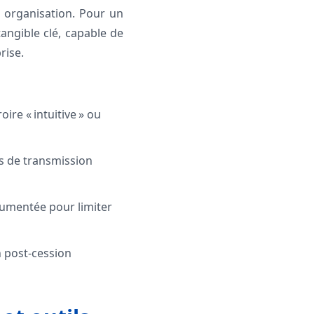
 organisation. Pour un
tangible clé, capable de
rise.
ire « intuitive » ou
ils de transmission
cumentée pour limiter
n post-cession