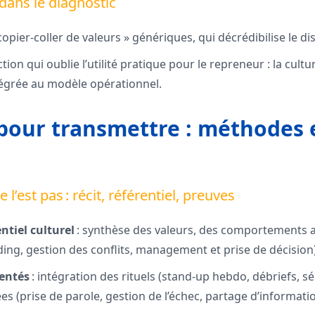
 dans le diagnostic
copier-coller de valeurs » génériques, qui décrédibilise le di
tion qui oublie l’utilité pratique pour le repreneur : la culture
tégrée au modèle opérationnel.
pour transmettre : méthodes e
 l’est pas : récit, référentiel, preuves
ntiel culturel
: synthèse des valeurs, des comportements 
ing, gestion des conflits, management et prise de décision)
entés
: intégration des rituels (stand-up hebdo, débriefs, sé
tées (prise de parole, gestion de l’échec, partage d’informatio