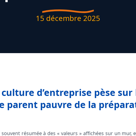
15 décembre 2025
 culture d’entreprise pèse sur
le parent pauvre de la préparat
, souvent résumée à des « valeurs » affichées sur un mur, e