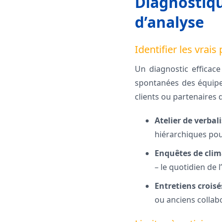
Diagnostique
d’analyse
Identifier les vrais 
Un diagnostic efficace
spontanées des équipes
clients ou partenaires 
Atelier de verbal
hiérarchiques pou
Enquêtes de cli
– le quotidien de l
Entretiens crois
ou anciens collab