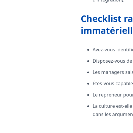
Checklist ra
immatériell
Avez-vous identif
Disposez-vous de 
Les managers saisi
Êtes-vous capable d
Le repreneur pour
La culture est-ell
dans les argument