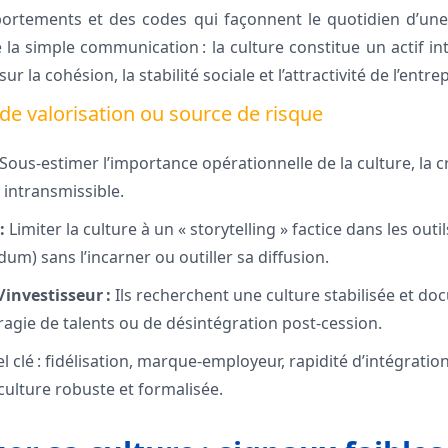
rtements et des codes qui façonnent le quotidien d’une
 la simple communication : la culture constitue un actif in
 la cohésion, la stabilité sociale et l’attractivité de l’entrep
r de valorisation ou source de risque
Sous-estimer l’importance opérationnelle de la culture, la cro
c intransmissible.
:
Limiter la culture à un « storytelling » factice dans les out
m) sans l’incarner ou outiller sa diffusion.
investisseur :
Ils recherchent une culture stabilisée et do
ragie de talents ou de désintégration post-cession.
l clé : fidélisation, marque-employeur, rapidité d’intégratio
ulture robuste et formalisée.