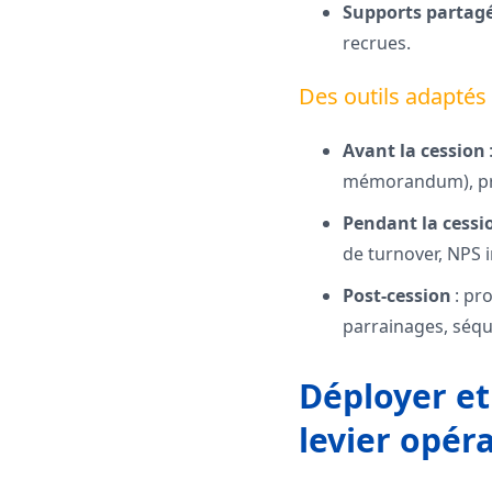
Supports partag
recrues.
Des outils adaptés
Avant la cession
mémorandum), prép
Pendant la cessi
de turnover, NPS i
Post-cession
: pro
parrainages, séqu
Déployer et
levier opér