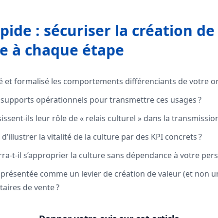
pide : sécuriser la création de
e à chaque étape
ié et formalisé les comportements différenciants de votre o
supports opérationnels pour transmettre ces usages ?
ssent-ils leur rôle de « relais culturel » dans la transmission
’illustrer la vitalité de la culture par des KPI concrets ?
ra-t-il s’approprier la culture sans dépendance à votre per
e présentée comme un levier de création de valeur (et non u
aires de vente ?