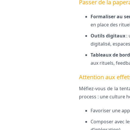
Passer de la paper
Formaliser au ser
en place des ritu
Outils digitaux
: 
digitalisé, espace
Tableaux de bord 
aux rituels, feedb
Attention aux effet
Méfiez-vous de la tenta
process : une culture h
Favoriser une app
Composer avec les 
d’intégration).