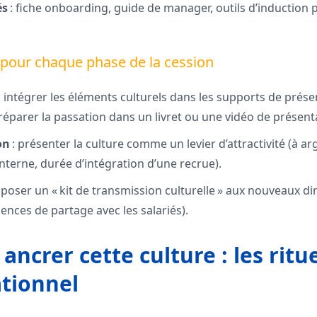
és
: fiche onboarding, guide de manager, outils d’induction 
 pour chaque phase de la cession
: intégrer les éléments culturels dans les supports de présen
arer la passation dans un livret ou une vidéo de présentat
on
: présenter la culture comme un levier d’attractivité (à a
nterne, durée d’intégration d’une recrue).
poser un « kit de transmission culturelle » aux nouveaux diri
ences de partage avec les salariés).
 ancrer cette culture : les rit
ationnel