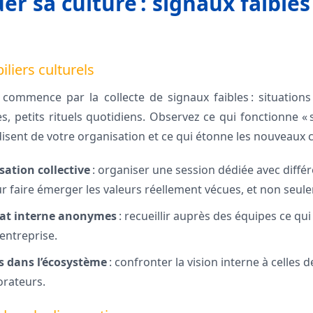
r sa culture : signaux faibles 
piliers culturels
 commence par la collecte de signaux faibles : situations
, petits rituels quotidiens. Observez ce qui fonctionne « 
disent de votre organisation et ce qui étonne les nouveaux 
isation collective
: organiser une session dédiée avec diffé
r faire émerger les valeurs réellement vécues, et non seul
mat interne anonymes
: recueillir auprès des équipes ce qui
’entreprise.
és dans l’écosystème
: confronter la vision interne à celles d
orateurs.