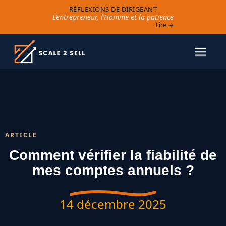
RÉFLEXIONS DE DIRIGEANT
L’entrepreneur, l’Homme et la patience
Lire →
ARTICLE
Comment vérifier la fiabilité de
mes comptes annuels ?
14 décembre 2025