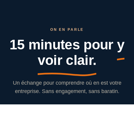
ON EN PARLE
15 minutes pour
y
voir clair.
Un échange pour comprendre où en est votre
entreprise. Sans engagement, sans baratin.