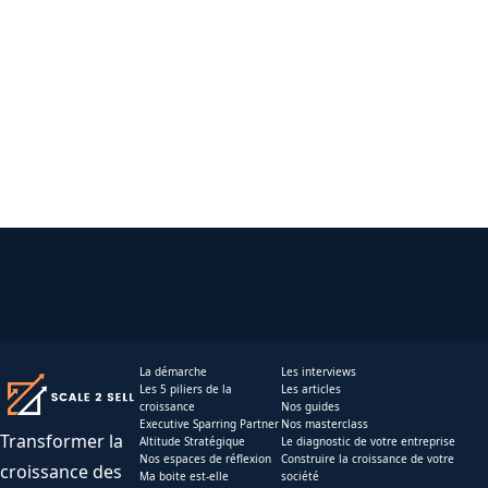
La démarche
Les interviews
Les 5 piliers de la
Les articles
croissance
Nos guides
Executive Sparring Partner
Nos masterclass
Transformer la
Altitude Stratégique
Le diagnostic de votre entreprise
Nos espaces de réflexion
Construire la croissance de votre
croissance des
Ma boite est-elle
société