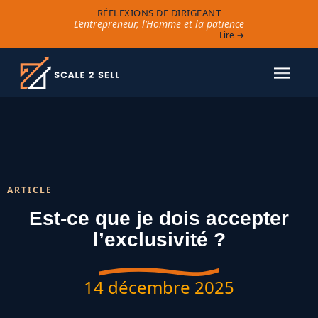
RÉFLEXIONS DE DIRIGEANT
L’entrepreneur, l’Homme et la patience
Lire →
ARTICLE
Est-ce que je dois accepter
l’exclusivité ?
14 décembre 2025