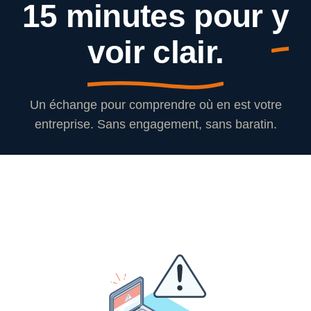
15 minutes pour
y
voir clair.
Un échange pour comprendre où en est votre
entreprise. Sans engagement, sans baratin.