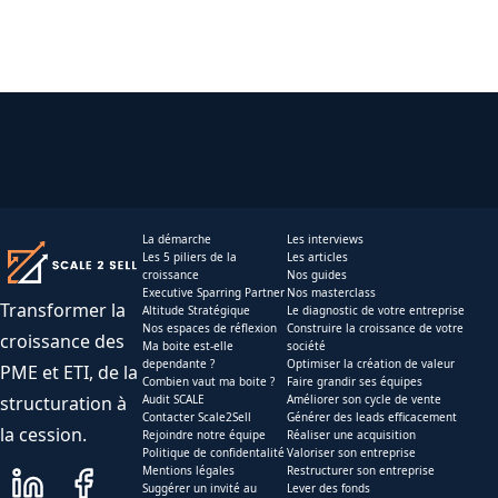
La démarche
Les interviews
Les 5 piliers de la
Les articles
croissance
Nos guides
Executive Sparring Partner
Nos masterclass
Transformer la
Altitude Stratégique
Le diagnostic de votre entreprise
Nos espaces de réflexion
Construire la croissance de votre
croissance des
Ma boite est-elle
société
dependante ?
Optimiser la création de valeur
PME et ETI, de la
Combien vaut ma boite ?
Faire grandir ses équipes
structuration à
Audit SCALE
Améliorer son cycle de vente
Contacter Scale2Sell
Générer des leads efficacement
la cession.
Rejoindre notre équipe
Réaliser une acquisition
Politique de confidentalité
Valoriser son entreprise
Mentions légales
Restructurer son entreprise
Suggérer un invité au
Lever des fonds