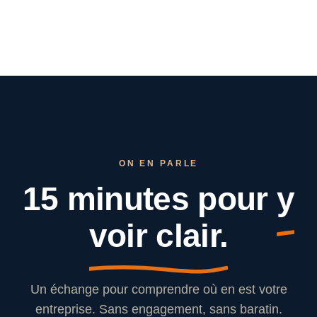
ON EN PARLE
15 minutes pour
y
voir clair.
Un échange pour comprendre où en est votre
entreprise. Sans engagement, sans baratin.