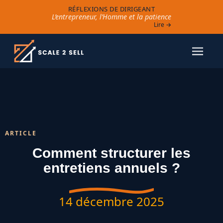
RÉFLEXIONS DE DIRIGEANT
L’entrepreneur, l’Homme et la patience
Lire →
ARTICLE
Comment structurer les
entretiens annuels ?
14 décembre 2025