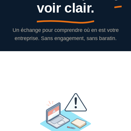
voir clair.
Un échange pour comprendre où en est votre
entreprise. Sans engagement, sans baratin.