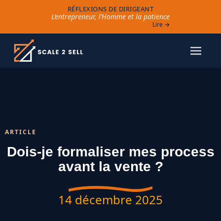
RÉFLEXIONS DE DIRIGEANT
L’entrepreneur, l’Homme et la patience
Lire →
ARTICLE
Dois-je formaliser mes process
avant la vente ?
14 décembre 2025