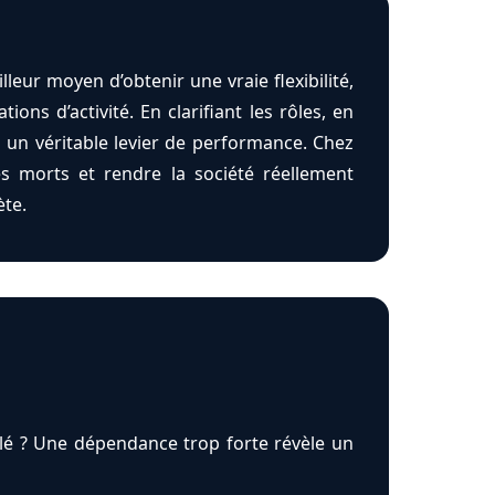
lleur moyen d’obtenir une vraie flexibilité,
ions d’activité. En clarifiant les rôles, en
n un véritable levier de performance. Chez
es morts et rendre la société réellement
ète.
clé ? Une dépendance trop forte révèle un