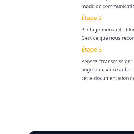
mode de communication
Étape 2
Pilotage mensuel : blo
C’est ce que nous rec
Étape 3
Pensez "transmission" 
augmente votre autonomi
cette documentation ra