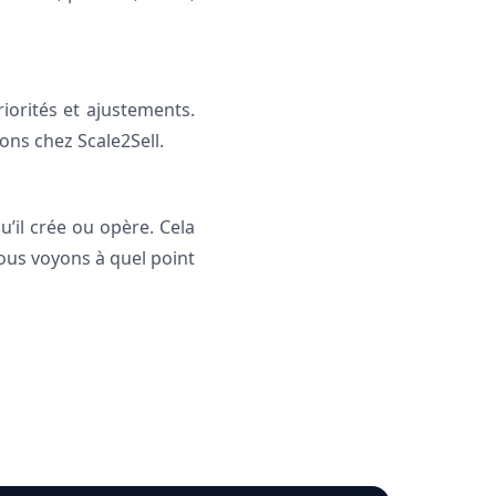
iorités et ajustements.
ns chez Scale2Sell.
’il crée ou opère. Cela
nous voyons à quel point