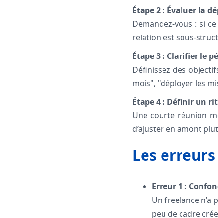
Étape 2 : Évaluer la d
Demandez-vous : si ce f
relation est sous-struc
Étape 3 : Clarifier le p
Définissez des objecti
mois", "déployer les mi
Étape 4 : Définir un ri
Une courte réunion mens
d’ajuster en amont plu
Les erreurs
Erreur 1 : Confon
Un freelance n’a p
peu de cadre crée