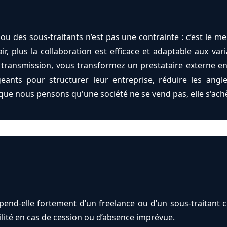
ou des sous-traitants n’est pas une contrainte : c’est le mei
ir, plus la collaboration est efficace et adaptable aux variat
a transmission, vous transformez un prestataire externe e
eants pour structurer leur entreprise, réduire les angl
que nous pensons qu'une société ne se vend pas, elle s'ach
épend-elle fortement d’un freelance ou d’un sous-traitant 
ilité en cas de cession ou d’absence imprévue.