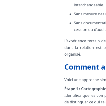
interchangeable.
Sans mesure des ré
Sans documentatio
cession ou d’audit
L’expérience terrain d
dont la relation est 
organisé.
Comment an
Voici une approche simp
Étape 1 : Cartographie
Identifiez quelles com
de distinguer ce qui relè