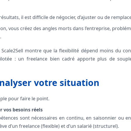
sultats, il est difficile de négocier, d’ajuster ou de remplace
n, vous créez des angles morts dans l’entreprise, problém
.
e Scale2Sell montre que la flexibilité dépend moins du co
pilotée : un freelance bien cadré apporte plus de soupl
alyser votre situation
le pour faire le point.
r vos besoins réels
pétences sont nécessaires en continu, en saisonnier ou e
ve d’un freelance (flexible) et d’un salarié (structurel).