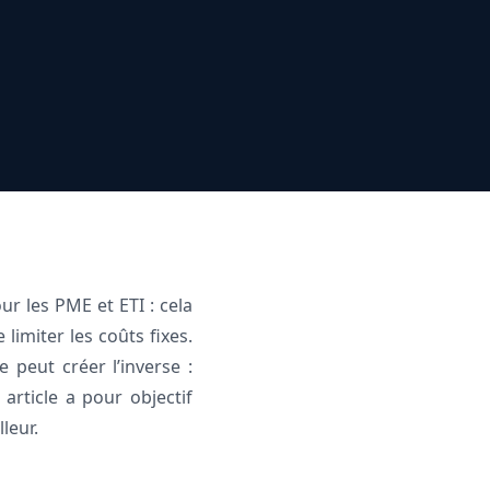
ur les PME et ETI : cela
limiter les coûts fixes.
le peut créer l’inverse :
article a pour objectif
leur.