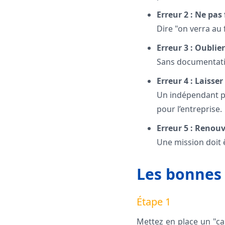
Erreur 2 : Ne pas
Dire "on verra au 
Erreur 3 : Oubli
Sans documentation
Erreur 4 : Laisser
Un indépendant peu
pour l’entreprise.
Erreur 5 : Reno
Une mission doit ê
Les bonnes 
Étape 1
Mettez en place un "cah