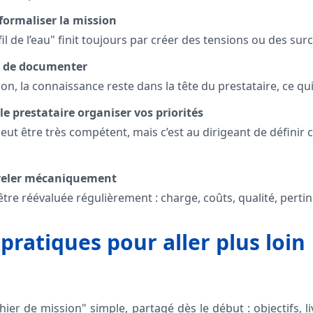
 formaliser la mission
fil de l’eau" finit toujours par créer des tensions ou des sur
er de documenter
, la connaissance reste dans la tête du prestataire, ce qui f
 le prestataire organiser vos priorités
t être très compétent, mais c’est au dirigeant de définir ce
uveler mécaniquement
tre réévaluée régulièrement : charge, coûts, qualité, perti
pratiques pour aller plus loin
ier de mission" simple, partagé dès le début : objectifs, liv