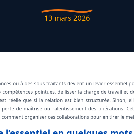
13 mars 2026
ances ou à des sous-traitants devient un levier essentiel po
compétences pointues, de lisser la charge de travail et de 
’est réelle que si la relation est bien structurée. Sinon, el
perte de maîtrise ou ralentissement des opérations. Cet 
 comment organiser ces collaborations pour en tirer le meil
l’essentiel en quelques mots