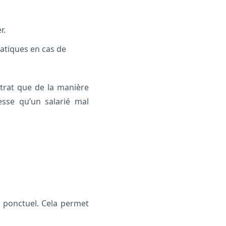
r.
atiques en cas de
ntrat que de la manière
esse qu’un salarié mal
n ponctuel. Cela permet