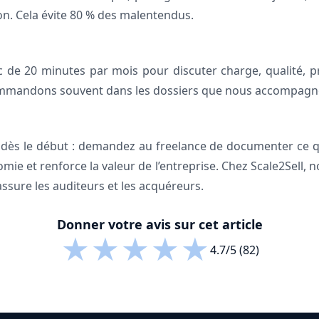
. Cela évite 80 % des malentendus.
c de 20 minutes par mois pour discuter charge, qualité, pr
ommandons souvent dans les dossiers que nous accompagno
dès le début : demandez au freelance de documenter ce qu
e et renforce la valeur de l’entreprise. Chez Scale2Sell, 
ssure les auditeurs et les acquéreurs.
Donner votre avis sur cet article
★
★
★
★
★
4.7/5 (82)