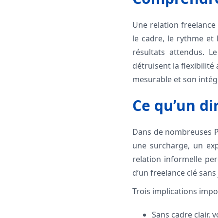
Une relation freelance 
le cadre, le rythme et
résultats attendus. L
détruisent la flexibilité
mesurable et son intég
Ce qu’un dir
Dans de nombreuses PM
une surcharge, un expe
relation informelle pe
d’un freelance clé sans
Trois implications impo
Sans cadre clair, 