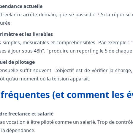
épendance actuelle
reelance arrête demain, que se passe-t-il ? Si la réponse 
turée.
érimètre et les livrables
fs simples, mesurables et compréhensibles. Par exemple : 
ses à jour sous 48h", "produire un reporting le 5 de chaque
tuel de pilotage
uelle suffit souvent. L’objectif est de vérifier la charge, l
tôt qu’au moment où la tension apparaît.
 fréquentes (et comment les év
dre freelance et salarié
as vocation à être piloté comme un salarié. Trop de contrôle t
 la dépendance.