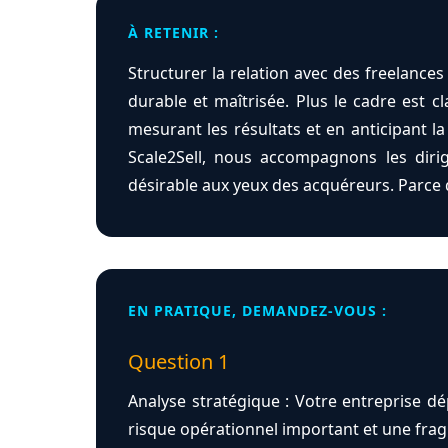
À RETENIR :
Structurer la relation avec des freelances 
durable et maîtrisée. Plus le cadre est cla
mesurant les résultats et en anticipant l
Scale2Sell, nous accompagnons les dirig
désirable aux yeux des acquéreurs. Parce 
EN PRATIQUE, DEMANDEZ-VOUS :
Question 1
Analyse stratégique : Votre entreprise d
risque opérationnel important et une frag