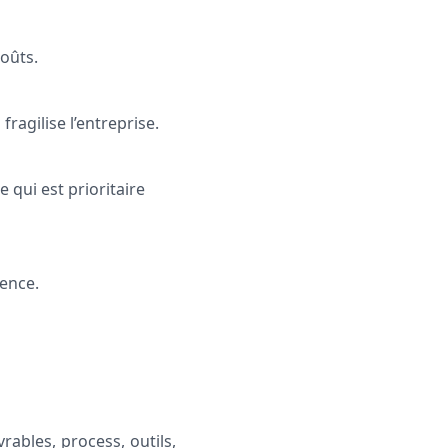
coûts.
ragilise l’entreprise.
 qui est prioritaire
nence.
rables, process, outils,