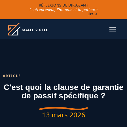
RÉFLEXIONS DE DIRIGEANT
L’entrepreneur, l’Homme et la patience
Lire →
ARTICLE
C'est quoi la clause de garantie
de passif spécifique ?
13 mars 2026