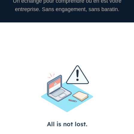
Un échange pour comprendre où en est votre
entreprise. Sans engagement, sans baratin.