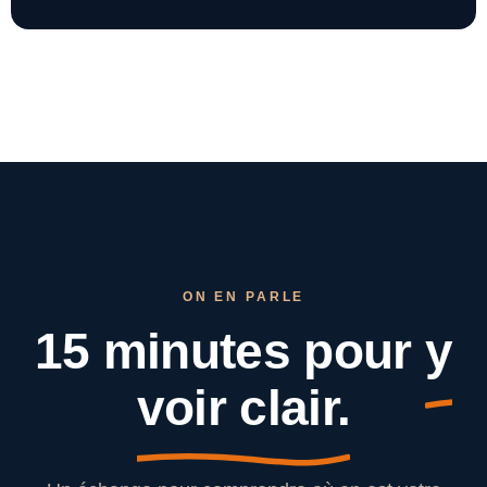
ON EN PARLE
15 minutes pour
y
voir clair.