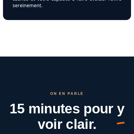
sereinement.
ON EN PARLE
15 minutes pour
y
voir clair.