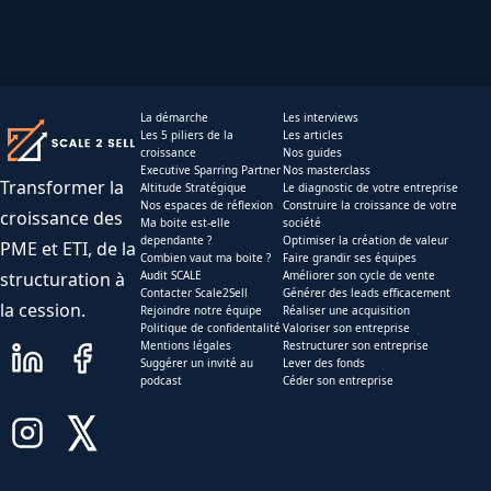
La démarche
Les interviews
Les 5 piliers de la
Les articles
croissance
Nos guides
Executive Sparring Partner
Nos masterclass
Transformer la
Altitude Stratégique
Le diagnostic de votre entreprise
Nos espaces de réflexion
Construire la croissance de votre
croissance des
Ma boite est-elle
société
dependante ?
Optimiser la création de valeur
PME et ETI, de la
Combien vaut ma boite ?
Faire grandir ses équipes
structuration à
Audit SCALE
Améliorer son cycle de vente
Contacter Scale2Sell
Générer des leads efficacement
la cession.
Rejoindre notre équipe
Réaliser une acquisition
Politique de confidentalité
Valoriser son entreprise
Mentions légales
Restructurer son entreprise
Suggérer un invité au
Lever des fonds
podcast
Céder son entreprise