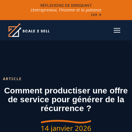
RÉFLEXIONS DE DIRIGEANT
L’entrepreneur, l’Homme et la patience
Lire →
ARTICLE
Comment productiser une offre
de service pour générer de la
récurrence ?
14 janvier 2026