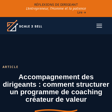
RÉFLEXIONS DE DIRIGEANT
L’entrepreneur, l’Homme et la patience
Lire →
ARTICLE
Accompagnement des
dirigeants : comment structurer
un programme de coaching
créateur de valeur