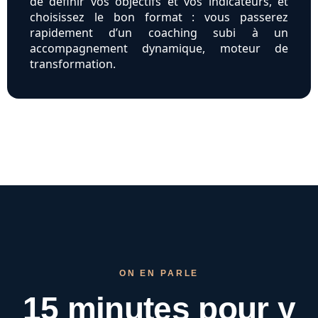
de définir vos objectifs et vos indicateurs, et
choisissez le bon format : vous passerez
rapidement d’un coaching subi à un
accompagnement dynamique, moteur de
transformation.
ON EN PARLE
15 minutes pour
y