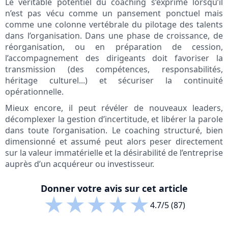
Le véritable potentiel du coaching s’exprime lorsqu’il
n’est pas vécu comme un pansement ponctuel mais
comme une colonne vertébrale du pilotage des talents
dans l’organisation. Dans une phase de croissance, de
réorganisation, ou en préparation de cession,
l’accompagnement des dirigeants doit favoriser la
transmission (des compétences, responsabilités,
héritage culturel...) et sécuriser la continuité
opérationnelle.
Mieux encore, il peut révéler de nouveaux leaders,
décomplexer la gestion d’incertitude, et libérer la parole
dans toute l’organisation. Le coaching structuré, bien
dimensionné et assumé peut alors peser directement
sur la valeur immatérielle et la désirabilité de l’entreprise
auprès d’un acquéreur ou investisseur.
Donner votre avis sur cet article
★
★
★
★
★
4.7/5 (87)