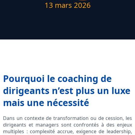
13 mars 2026
Pourquoi le coaching de
dirigeants n’est plus un luxe
mais une nécessité
Dans un contexte de transformation ou de cession, les
dirigeants et managers sont confrontés à des enjeux
multiples : complexité accrue, exigence de leadership,