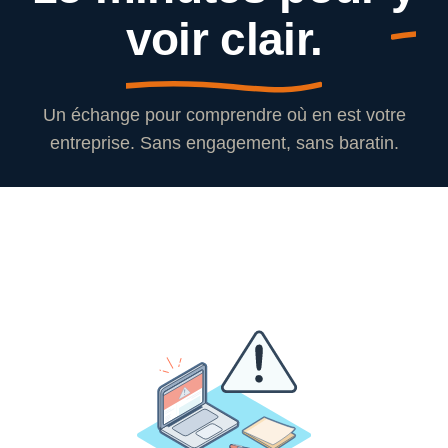
voir clair.
Un échange pour comprendre où en est votre
entreprise. Sans engagement, sans baratin.