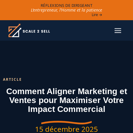
RÉFLEXIONS DE DIRIGEANT
L’entrepreneur, l’Homme et la patience
Lire →
ARTICLE
Comment Aligner Marketing et
Ventes pour Maximiser Votre
Impact Commercial
15 décembre 2025