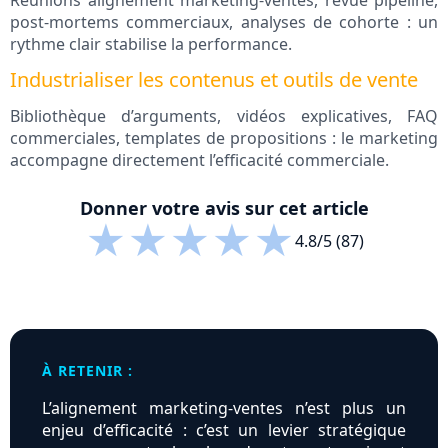
Réunions alignement marketing‑ventes, revue pipeline,
post‑mortems commerciaux, analyses de cohorte : un
rythme clair stabilise la performance.
Industrialiser les contenus et outils de vente
Bibliothèque d’arguments, vidéos explicatives, FAQ
commerciales, templates de propositions : le marketing
accompagne directement l’efficacité commerciale.
Donner votre avis sur cet article
★
★
★
★
★
4.8/5 (87)
À RETENIR :
L’alignement marketing‑ventes n’est plus un
enjeu d’efficacité : c’est un levier stratégique