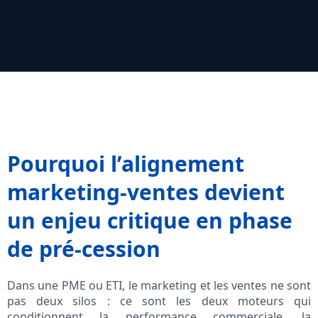
Pourquoi l’alignement
marketing-ventes devient
un enjeu critique en phase
de pré‑cession
Dans une PME ou ETI, le marketing et les ventes ne sont
pas deux silos : ce sont les deux moteurs qui
conditionnent la performance commerciale, la