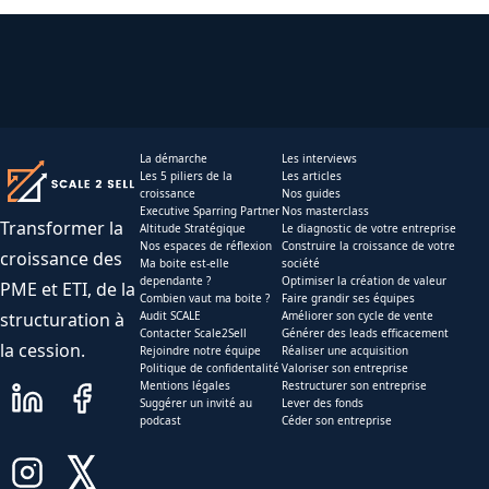
La démarche
Les interviews
Les 5 piliers de la
Les articles
croissance
Nos guides
Executive Sparring Partner
Nos masterclass
Transformer la
Altitude Stratégique
Le diagnostic de votre entreprise
Nos espaces de réflexion
Construire la croissance de votre
croissance des
Ma boite est-elle
société
dependante ?
Optimiser la création de valeur
PME et ETI, de la
Combien vaut ma boite ?
Faire grandir ses équipes
structuration à
Audit SCALE
Améliorer son cycle de vente
Contacter Scale2Sell
Générer des leads efficacement
la cession.
Rejoindre notre équipe
Réaliser une acquisition
Politique de confidentalité
Valoriser son entreprise
Mentions légales
Restructurer son entreprise
Suggérer un invité au
Lever des fonds
podcast
Céder son entreprise