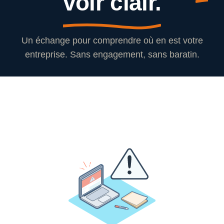
voir clair.
Un échange pour comprendre où en est votre
entreprise. Sans engagement, sans baratin.