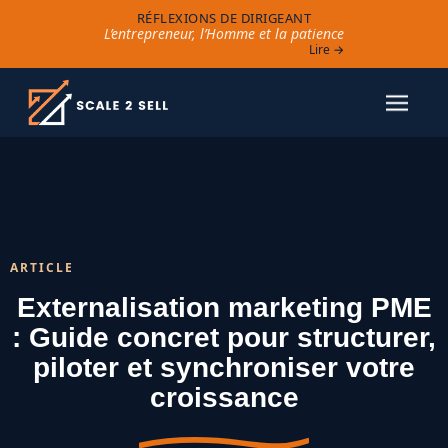
RÉFLEXIONS DE DIRIGEANT
L’entrepreneur, l’Homme et la patience
Lire →
ARTICLE
Externalisation marketing PME
: Guide concret pour structurer,
piloter et synchroniser votre
croissance