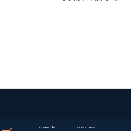
La démarche
Les interviews