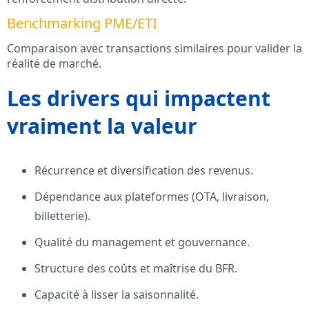
Benchmarking PME/ETI
Comparaison avec transactions similaires pour valider la
réalité de marché.
Les drivers qui impactent
vraiment la valeur
Récurrence et diversification des revenus.
Dépendance aux plateformes (OTA, livraison,
billetterie).
Qualité du management et gouvernance.
Structure des coûts et maîtrise du BFR.
Capacité à lisser la saisonnalité.