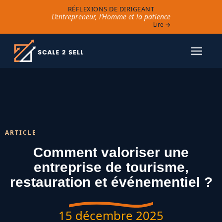
RÉFLEXIONS DE DIRIGEANT
L’entrepreneur, l’Homme et la patience
Lire →
ARTICLE
Comment valoriser une
entreprise de tourisme,
restauration et événementiel ?
15 décembre 2025