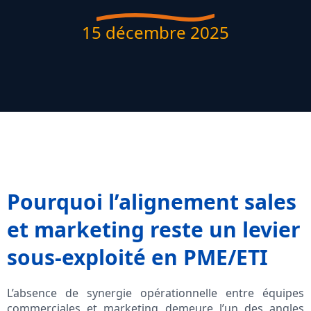
15 décembre 2025
Pourquoi l’alignement sales
et marketing reste un levier
sous-exploité en PME/ETI
L’absence de synergie opérationnelle entre équipes
commerciales et marketing demeure l’un des angles