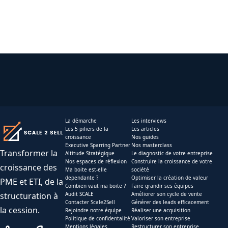
La démarche
Les interviews
Les 5 piliers de la
Les articles
croissance
Nos guides
Executive Sparring Partner
Nos masterclass
Transformer la
Altitude Stratégique
Le diagnostic de votre entreprise
Nos espaces de réflexion
Construire la croissance de votre
croissance des
Ma boite est-elle
société
dependante ?
Optimiser la création de valeur
PME et ETI, de la
Combien vaut ma boite ?
Faire grandir ses équipes
structuration à
Audit SCALE
Améliorer son cycle de vente
Contacter Scale2Sell
Générer des leads efficacement
la cession.
Rejoindre notre équipe
Réaliser une acquisition
Politique de confidentalité
Valoriser son entreprise
Mentions légales
Restructurer son entreprise