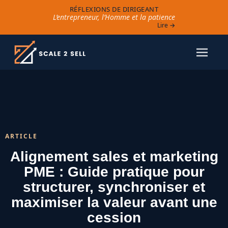
RÉFLEXIONS DE DIRIGEANT
L’entrepreneur, l’Homme et la patience
Lire →
ARTICLE
Alignement sales et marketing
PME : Guide pratique pour
structurer, synchroniser et
maximiser la valeur avant une
cession