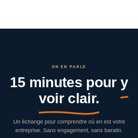
ON EN PARLE
15 minutes pour
y
voir clair.
Un échange pour comprendre où en est votre
entreprise. Sans engagement, sans baratin.