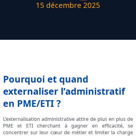
15 décembre 2025
Pourquoi et quand
externaliser l’administratif
en PME/ETI ?
L’externalisation administrative attire de plus en plus de
PME et ETI cherchant à gagner en efficacité, se
concentrer sur leur cœur de métier et limiter la charge