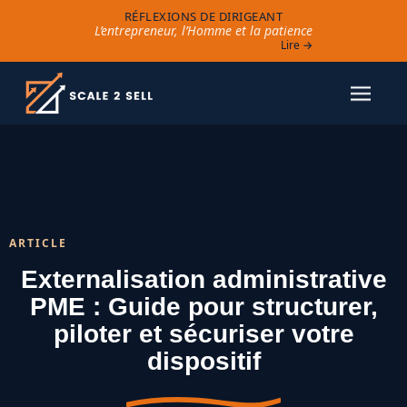
RÉFLEXIONS DE DIRIGEANT
L’entrepreneur, l’Homme et la patience
Lire →
ARTICLE
Externalisation administrative
PME : Guide pour structurer,
piloter et sécuriser votre
dispositif