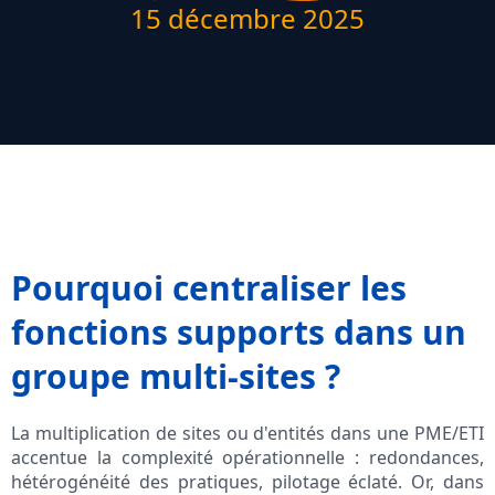
15 décembre 2025
Pourquoi centraliser les
fonctions supports dans un
groupe multi-sites ?
La multiplication de sites ou d'entités dans une PME/ETI
accentue la complexité opérationnelle : redondances,
hétérogénéité des pratiques, pilotage éclaté. Or, dans