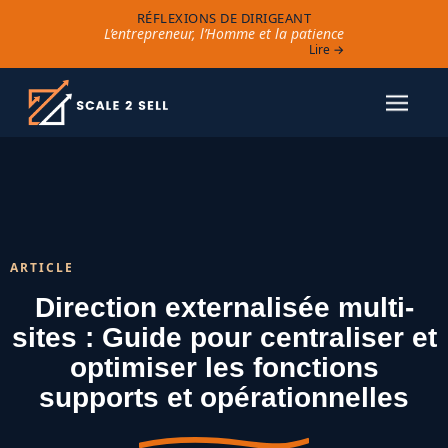
RÉFLEXIONS DE DIRIGEANT
L’entrepreneur, l’Homme et la patience
Lire →
ARTICLE
Direction externalisée multi-
sites : Guide pour centraliser et
optimiser les fonctions
supports et opérationnelles